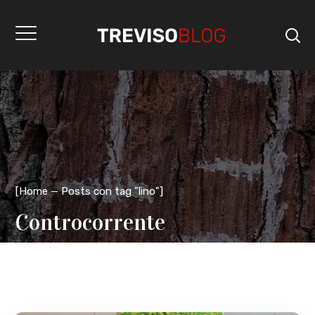
[
Home
Posts con tag "lino"
]
Controcorrente