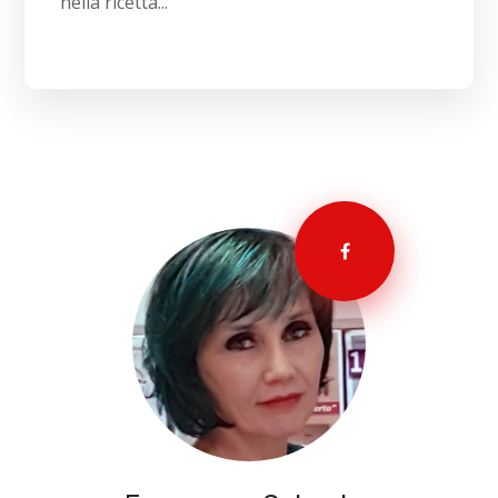
nella ricetta...