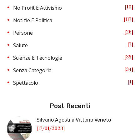
10
No Profit E Attivismo
117
Notizie E Politica
26
Persone
7
Salute
38
Scienze E Tecnologie
34
Senza Categoria
1
Spettacolo
Post Recenti
Silvano Agosti a Vittorio Veneto
[17/01/2023]