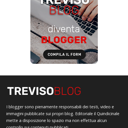
I blogger sono pienamente responsabili dei testi, video e
immagini pubblicate sui propri blog. Editoriale il Quindicinale
mette a disposizione lo spazio ma non effettua alcun
controllo sui contenuti pubblicati.