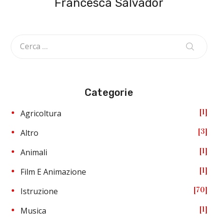
Francesca Salvador
Categorie
1
Agricoltura
3
Altro
1
Animali
1
Film E Animazione
70
Istruzione
1
Musica