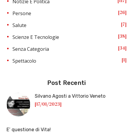
117
Notizie E Politica
26
Persone
7
Salute
38
Scienze E Tecnologie
34
Senza Categoria
1
Spettacolo
Post Recenti
Silvano Agosti a Vittorio Veneto
[17/01/2023]
E’ questione di Vita!