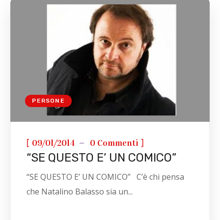
PERSONE
[
]
09/01/2014
0 Commenti
“SE QUESTO E’ UN COMICO”
“SE QUESTO E’ UN COMICO” C’è chi pensa
che Natalino Balasso sia un...