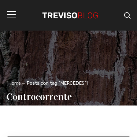
[
Home
Posts con tag "MERCEDES"
]
Controcorrente