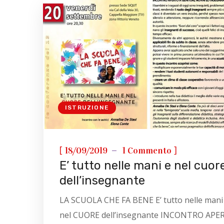
ISTRUZIONE
[
]
18/09/2019
1 Commento
E’ tutto nelle mani e nel cuor
dell’insegnante
LA SCUOLA CHE FA BENE E’ tutto nelle mani
nel CUORE dell’insegnante INCONTRO APE