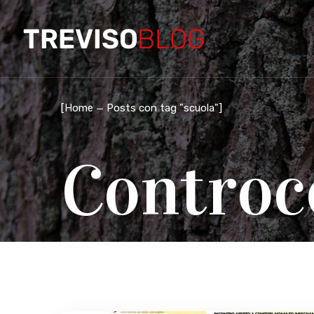
[
Home
Posts con tag "scuola"
]
Controc