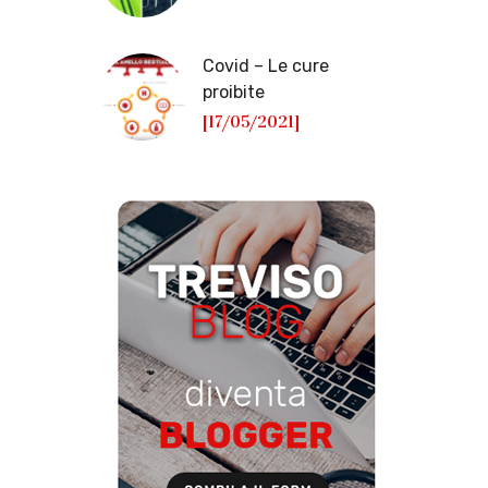
Covid – Le cure
proibite
[17/05/2021]