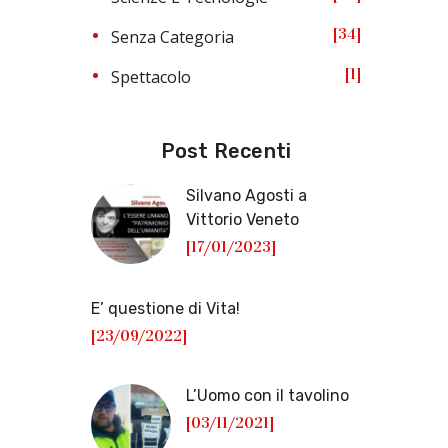
34
Senza Categoria
1
Spettacolo
Post Recenti
Silvano Agosti a
Vittorio Veneto
[17/01/2023]
E’ questione di Vita!
[23/09/2022]
L’Uomo con il tavolino
[03/11/2021]