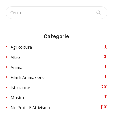
Categorie
1
Agricoltura
3
Altro
1
Animali
1
Film E Animazione
70
Istruzione
1
Musica
10
No Profit E Attivismo