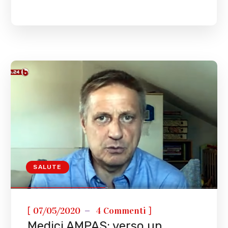
SALUTE
[
]
07/05/2020
4 Commenti
Medici AMPAS: verso un