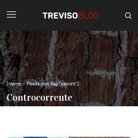
[
Home
Posts con tag "vaccini"
]
Controcorrente