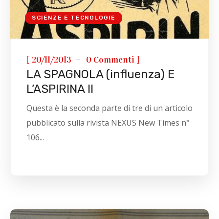
SCIENZE E TECNOLOGIE
[
]
20/11/2013
0 Commenti
LA SPAGNOLA (influenza) E
L’ASPIRINA II
Questa è la seconda parte di tre di un articolo
pubblicato sulla rivista NEXUS New Times n°
106...