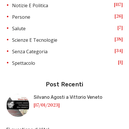
117
Notizie E Politica
26
Persone
7
Salute
38
Scienze E Tecnologie
34
Senza Categoria
1
Spettacolo
Post Recenti
Silvano Agosti a Vittorio Veneto
[17/01/2023]