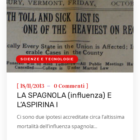
SCIENZE E TECNOLOGIE
[
]
18/11/2013
0 Commenti
LA SPAGNOLA (influenza) E
L’ASPIRINA I
Ci sono due ipotesi accreditate circa l’altissima
mortalità dell’influenza spagnola:...