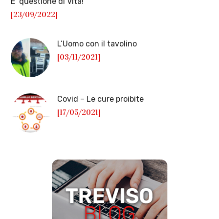
E’ questione di Vita!
[23/09/2022]
L’Uomo con il tavolino
[03/11/2021]
Covid – Le cure proibite
[17/05/2021]