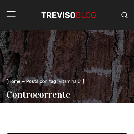
[
Home
Posts con tag "vitamina C"
]
Controcorrente