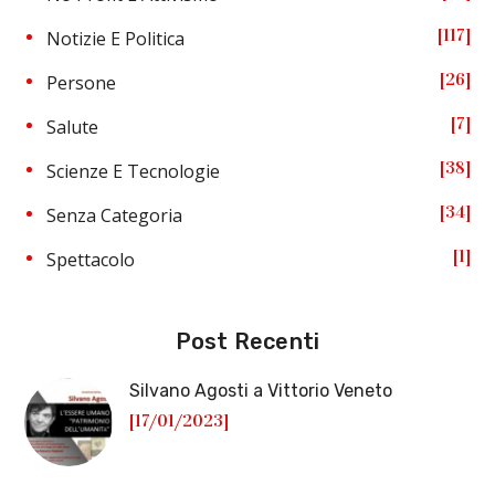
117
Notizie E Politica
26
Persone
7
Salute
38
Scienze E Tecnologie
34
Senza Categoria
1
Spettacolo
Post Recenti
Silvano Agosti a Vittorio Veneto
[17/01/2023]