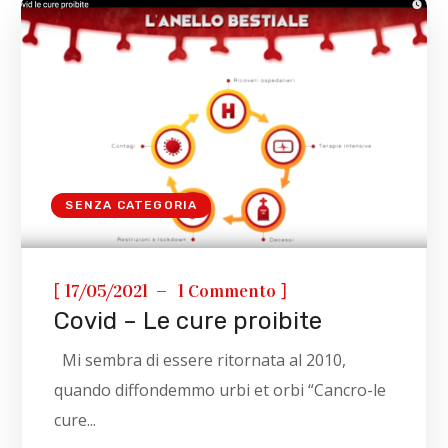
SENZA CATEGORIA
[
]
17/05/2021
1 Commento
Covid – Le cure proibite
Mi sembra di essere ritornata al 2010,
quando diffondemmo urbi et orbi “Cancro-le
cure...