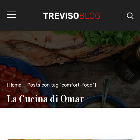
[
Home
Posts con tag "comfort-food"
]
La Cucina di Omar