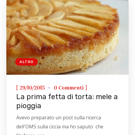
ALTRO
[
]
29/10/2015
0 Commenti
La prima fetta di torta: mele a
pioggia
Avevo preparato un post sulla ricerca
dell'OMS sulla ciccia ma ho saputo che