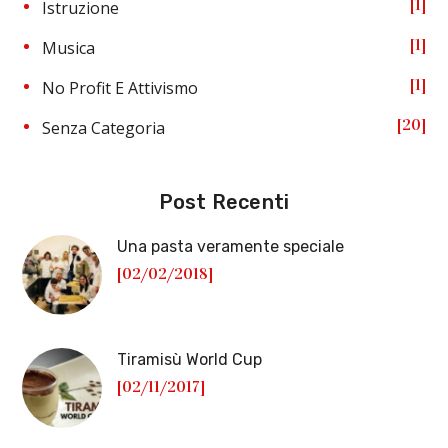
1
Istruzione
1
Musica
1
No Profit E Attivismo
20
Senza Categoria
Post Recenti
Una pasta veramente speciale
[02/02/2018]
Tiramisù World Cup
[02/11/2017]