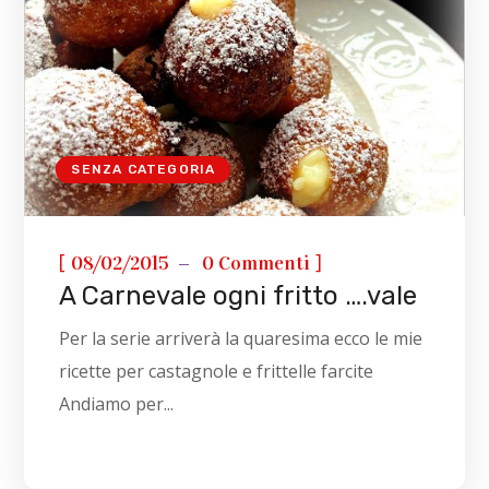
SENZA CATEGORIA
[
]
08/02/2015
0 Commenti
A Carnevale ogni fritto ….vale
Per la serie arriverà la quaresima ecco le mie
ricette per castagnole e frittelle farcite
Andiamo per...