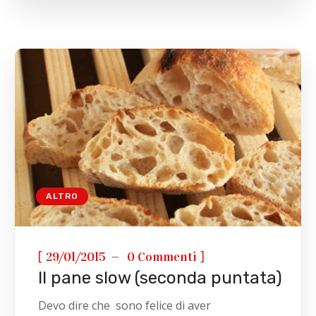
ALTRO
[
]
29/01/2015
0 Commenti
Il pane slow (seconda puntata)
Devo dire che sono felice di aver