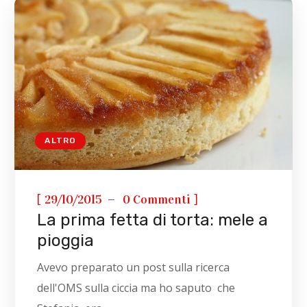
ALTRO
[
]
29/10/2015
0 Commenti
La prima fetta di torta: mele a
pioggia
Avevo preparato un post sulla ricerca
dell'OMS sulla ciccia ma ho saputo che