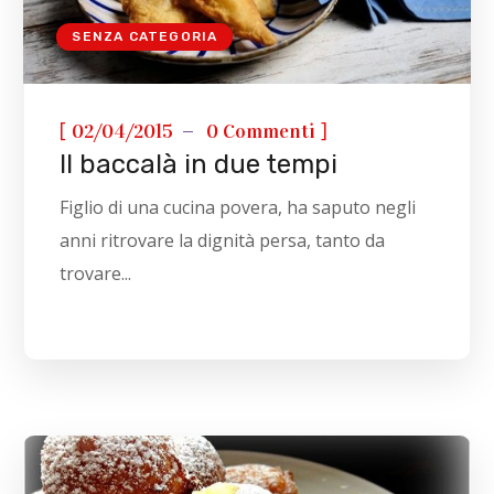
SENZA CATEGORIA
[
]
02/04/2015
0 Commenti
Il baccalà in due tempi
Figlio di una cucina povera, ha saputo negli
anni ritrovare la dignità persa, tanto da
trovare...