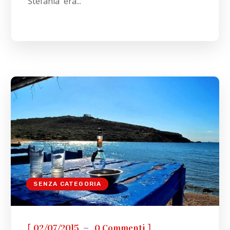
Stefania era...
SENZA CATEGORIA
[
]
02/07/2015
0 Commenti