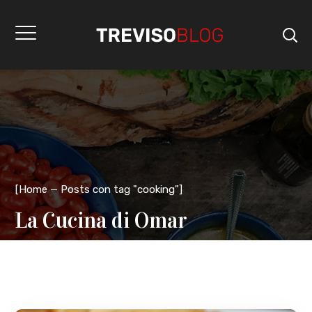
[
Home
Posts con tag "cooking"
]
La Cucina di Omar