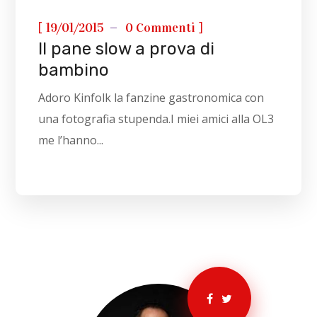
[
]
19/01/2015
0 Commenti
Il pane slow a prova di
bambino
Adoro Kinfolk la fanzine gastronomica con
una fotografia stupenda.I miei amici alla OL3
me l’hanno...