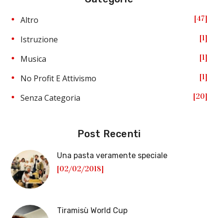
47
Altro
1
Istruzione
1
Musica
1
No Profit E Attivismo
20
Senza Categoria
Post Recenti
Una pasta veramente speciale
[02/02/2018]
Tiramisù World Cup