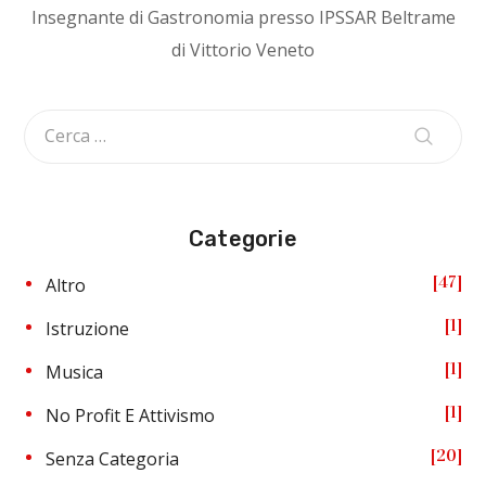
Insegnante di Gastronomia presso IPSSAR Beltrame
di Vittorio Veneto
Categorie
47
Altro
1
Istruzione
1
Musica
1
No Profit E Attivismo
20
Senza Categoria