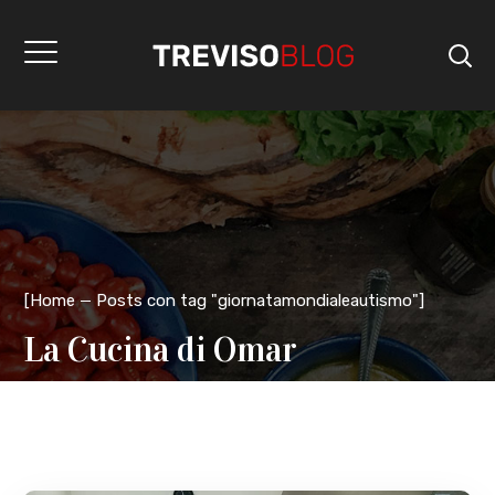
[
Home
Posts con tag "giornatamondialeautismo"
]
La Cucina di Omar