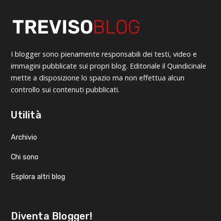
I blogger sono pienamente responsabili dei testi, video e
immagini pubblicate sui propri blog. Editoriale il Quindicinale
mette a disposizione lo spazio ma non effettua alcun
controllo sui contenuti pubblicati.
Utilità
Archivio
Chi sono
Esplora altri blog
Diventa Blogger!