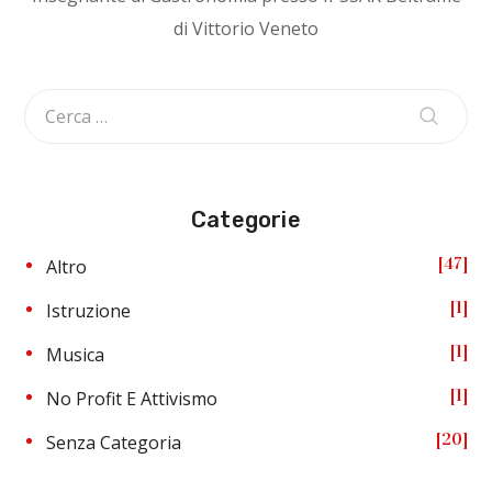
di Vittorio Veneto
Categorie
47
Altro
1
Istruzione
1
Musica
1
No Profit E Attivismo
20
Senza Categoria