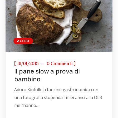
ALTRO
[
]
19/01/2015
0 Commenti
Il pane slow a prova di
bambino
Adoro Kinfolk la fanzine gastronomica con
una fotografia stupenda.I miei amici alla OL3
me l’hanno...