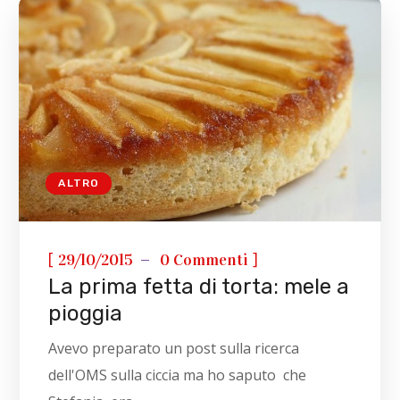
ALTRO
[
]
29/10/2015
0 Commenti
La prima fetta di torta: mele a
pioggia
Avevo preparato un post sulla ricerca
dell'OMS sulla ciccia ma ho saputo che