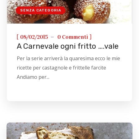
SENZA CATEGORIA
[
]
08/02/2015
0 Commenti
A Carnevale ogni fritto ….vale
Per la serie arriverà la quaresima ecco le mie
ricette per castagnole e frittelle farcite
Andiamo per...