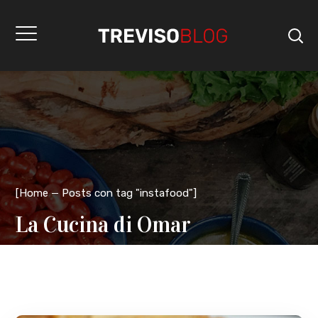
[
Home
Posts con tag "instafood"
]
La Cucina di Omar