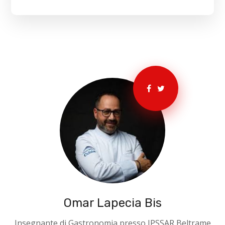
Omar Lapecia Bis
Insegnante di Gastronomia presso IPSSAR Beltrame