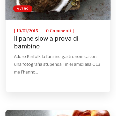
ALTRO
[
]
19/01/2015
0 Commenti
Il pane slow a prova di
bambino
Adoro Kinfolk la fanzine gastronomica con
una fotografia stupenda.I miei amici alla OL3
me l’hanno...