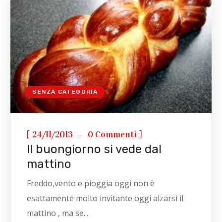
SENZA CATEGORIA
[
]
24/11/2013
0 Commenti
Il buongiorno si vede dal
mattino
Freddo,vento e pioggia oggi non è
esattamente molto invitante oggi alzarsi il
mattino , ma se...