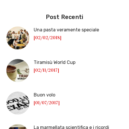
Post Recenti
Una pasta veramente speciale
[02/02/2018]
Tiramisù World Cup
[02/11/2017]
Buon volo
[01/07/2017]
La marmellata scientifica e i ricordi