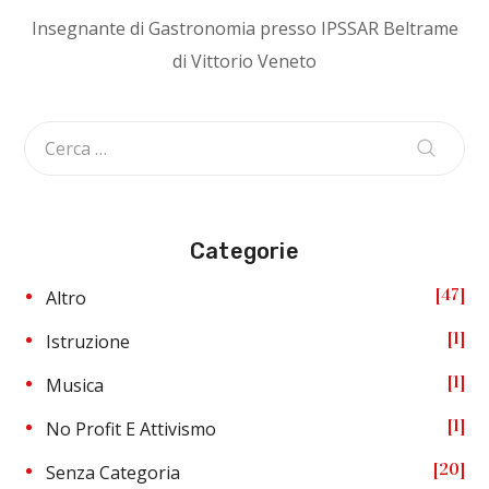
Insegnante di Gastronomia presso IPSSAR Beltrame
di Vittorio Veneto
Categorie
47
Altro
1
Istruzione
1
Musica
1
No Profit E Attivismo
20
Senza Categoria