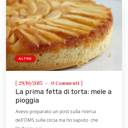
ALTRO
[
]
29/10/2015
0 Commenti
La prima fetta di torta: mele a
pioggia
Avevo preparato un post sulla ricerca
dell'OMS sulla ciccia ma ho saputo che