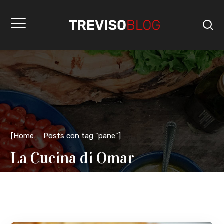
[
Home
Posts con tag "pane"
]
La Cucina di Omar