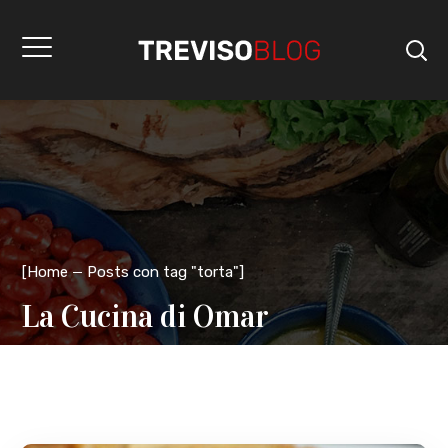
[
Home
Posts con tag "torta"
]
La Cucina di Omar