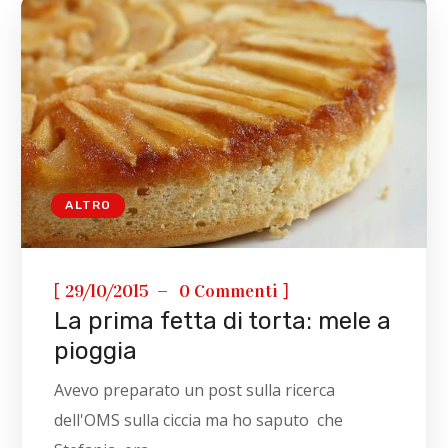
ALTRO
[
]
29/10/2015
0 Commenti
La prima fetta di torta: mele a
pioggia
Avevo preparato un post sulla ricerca
dell'OMS sulla ciccia ma ho saputo che