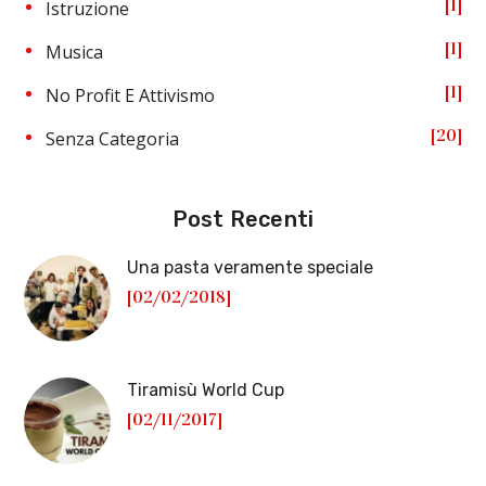
1
Istruzione
1
Musica
1
No Profit E Attivismo
20
Senza Categoria
Post Recenti
Una pasta veramente speciale
[02/02/2018]
Tiramisù World Cup
[02/11/2017]