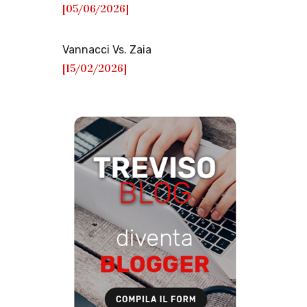
[05/06/2026]
Vannacci Vs. Zaia
[15/02/2026]