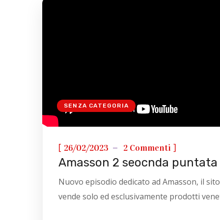
SENZA CATEGORIA
[
]
26/02/2023
2 Commenti
Amasson 2 seocnda puntata
Nuovo episodio dedicato ad Amasson, il sito
vende solo ed esclusivamente prodotti vene