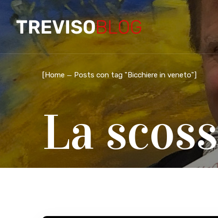
[
Home
Posts con tag "Bicchiere in veneto"
]
La scoss