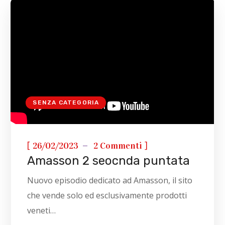
SENZA CATEGORIA
[
]
26/02/2023
2 Commenti
Amasson 2 seocnda puntata
Nuovo episodio dedicato ad Amasson, il sito
che vende solo ed esclusivamente prodotti
veneti…