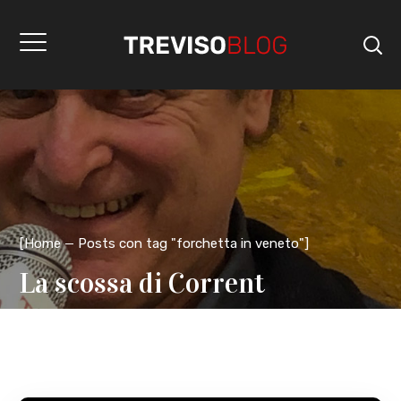
[
Home
Posts con tag "forchetta in veneto"
]
La scossa di Corrent