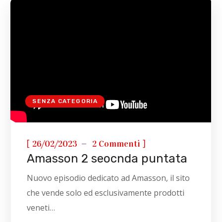
SENZA CATEGORIA
[
]
26/02/2023
2 Commenti
Amasson 2 seocnda puntata
Nuovo episodio dedicato ad Amasson, il sito
che vende solo ed esclusivamente prodotti
veneti…