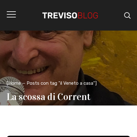
[
Home
Posts con tag "il Veneto a casa"
]
La scossa di Corrent