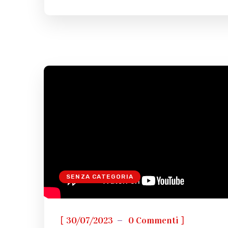
SENZA CATEGORIA
[
]
30/07/2023
0 Commenti