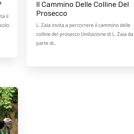
?
Il Cammino Delle Colline Del
Prosecco
a il
solo:
L. Zaia invita a percorrere il cammino delle
colline del prosecco (imitazione di L. Zaia da
parte di...