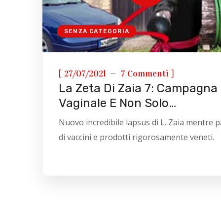
SENZA CATEGORIA
[
]
27/07/2021
7 Commenti
La Zeta Di Zaia 7: Campagna
Vaginale E Non Solo…
Nuovo incredibile lapsus di L. Zaia mentre p
di vaccini e prodotti rigorosamente veneti.