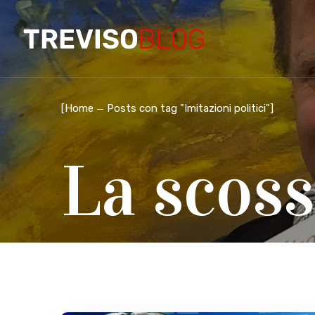
[
Home
Posts con tag "Imitazioni politici"
]
La scoss