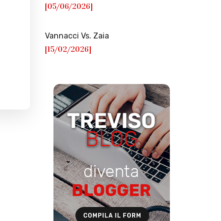
[05/06/2026]
Vannacci Vs. Zaia
[15/02/2026]