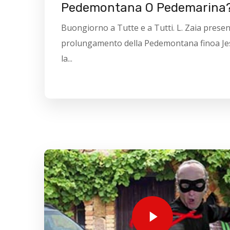
Pedemontana O Pedemarina
Buongiorno a Tutte e a Tutti. L. Zaia present
prolungamento della Pedemontana finoa Je
la...