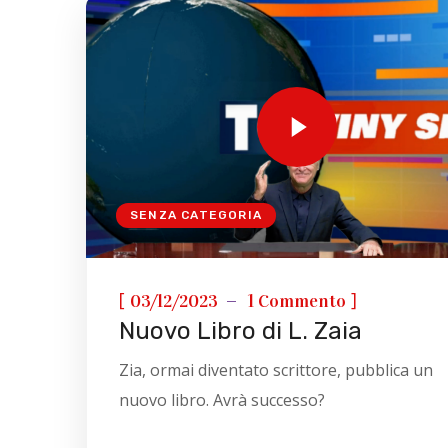
SENZA CATEGORIA
[
]
03/12/2023
1 Commento
Nuovo Libro di L. Zaia
Zia, ormai diventato scrittore, pubblica un
nuovo libro. Avrà successo?