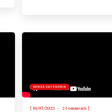
SENZA CATEGORIA
[
]
16/07/2023
2 Commenti