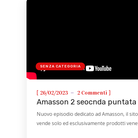
SENZA CATEGORIA
[
]
26/02/2023
2 Commenti
Amasson 2 seocnda puntata
Nuovo episodio dedicato ad Amasson, il sito
vende solo ed esclusivamente prodotti vene