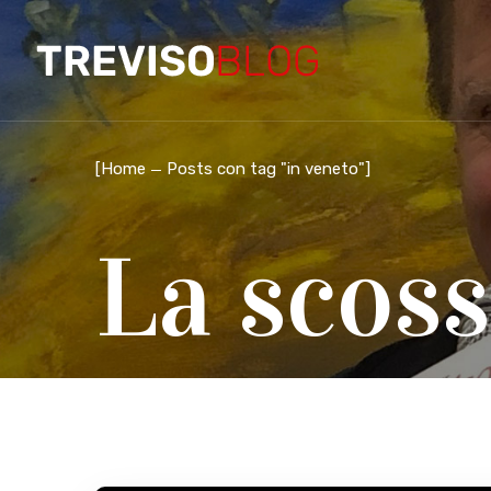
[
Home
Posts con tag "in veneto"
]
La scoss