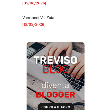
[05/06/2026]
Vannacci Vs. Zaia
[15/02/2026]