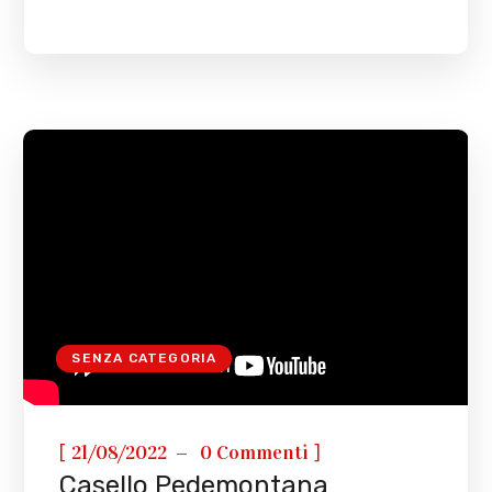
SENZA CATEGORIA
[
]
21/08/2022
0 Commenti
Casello Pedemontana