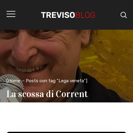
[
Home
Posts con tag "Lega veneta"
]
La scossa di Corrent