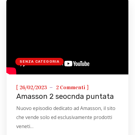
SENZA CATEGORIA
[
]
26/02/2023
2 Commenti
Amasson 2 seocnda puntata
Nuovo episodio dedicato ad Amasson, il sito
che vende solo ed esclusivamente prodotti
veneti…