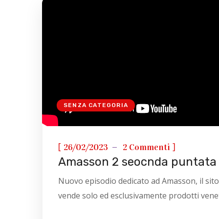
SENZA CATEGORIA
[
]
26/02/2023
2 Commenti
Amasson 2 seocnda puntata
Nuovo episodio dedicato ad Amasson, il sito
vende solo ed esclusivamente prodotti vene