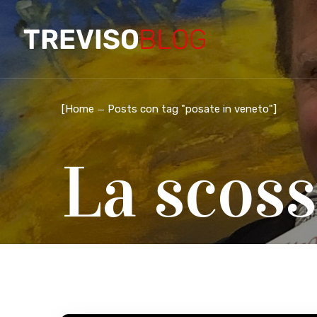
[
Home
Posts con tag "posate in veneto"
]
La scoss