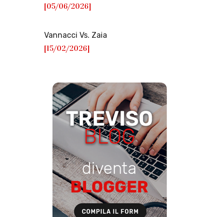
[05/06/2026]
Vannacci Vs. Zaia
[15/02/2026]