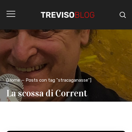
[
Home
Posts con tag "stracaganasse"
]
La scossa di Corrent