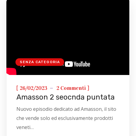
SENZA CATEGORIA
[
]
26/02/2023
2 Commenti
Amasson 2 seocnda puntata
Nuovo episodio dedicato ad Amasson, il sito
che vende solo ed esclusivamente prodotti
veneti…