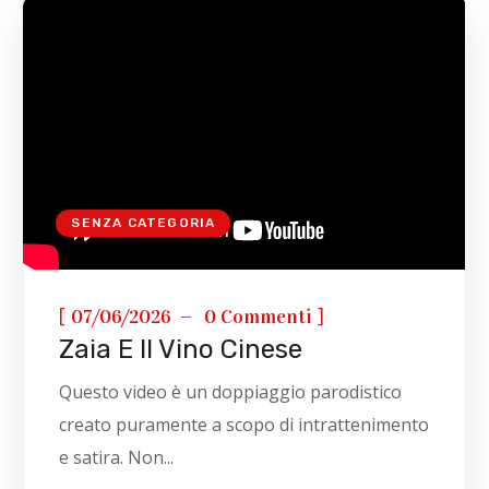
SENZA CATEGORIA
[
]
07/06/2026
0 Commenti
Zaia E Il Vino Cinese
Questo video è un doppiaggio parodistico
creato puramente a scopo di intrattenimento
e satira. Non...