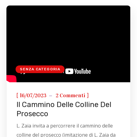
SENZA CATEGORIA
[
]
16/07/2023
2 Commenti
Il Cammino Delle Colline Del
Prosecco
L. Zaia invita a percorrere il cammino delle
colline del prosecco (imitazione di L. Zaia da