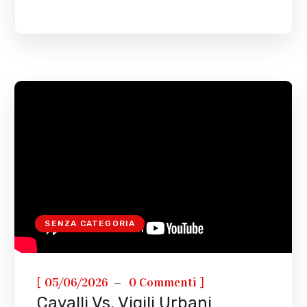
SENZA CATEGORIA
[
]
05/06/2026
0 Commenti
Cavalli Vs. Vigili Urbani