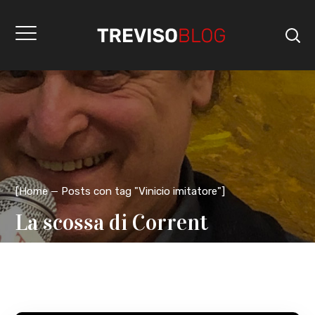
[
Home
Posts con tag "Vinicio imitatore"
]
La scossa di Corrent