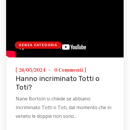
SENZA CATEGORIA
[
]
26/05/2024
0 Commenti
Hanno incriminato Totti o
Toti?
Nane Bortoin si chiede se abbiano
incriminato Totti o Toti, dal momento che in
veneto le doppie non sono...