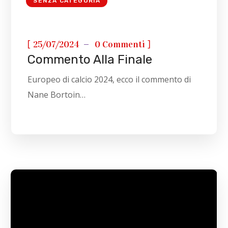
SENZA CATEGORIA
[
]
25/07/2024
0 Commenti
Commento Alla Finale
Europeo di calcio 2024, ecco il commento di
Nane Bortoin…