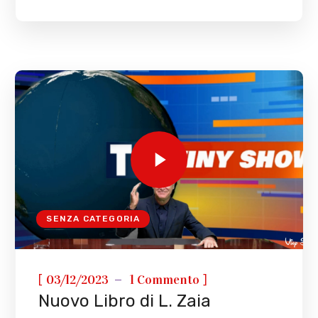
SENZA CATEGORIA
[
]
03/12/2023
1 Commento
Nuovo Libro di L. Zaia