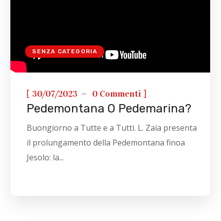
SENZA CATEGORIA
[
]
30/07/2023
0 Commenti
Pedemontana O Pedemarina?
Buongiorno a Tutte e a Tutti. L. Zaia presenta
il prolungamento della Pedemontana finoa
Jesolo: la...