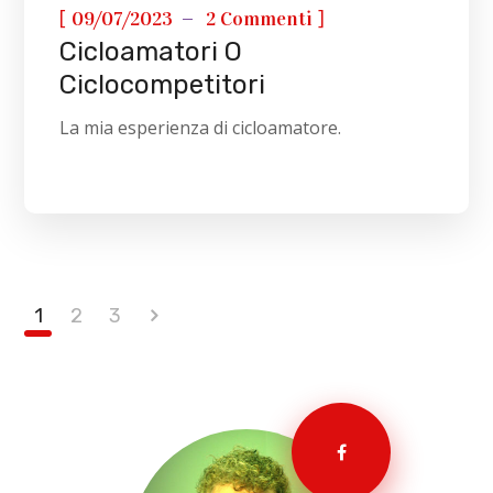
[
]
09/07/2023
2 Commenti
Cicloamatori O
Ciclocompetitori
La mia esperienza di cicloamatore.
1
2
3