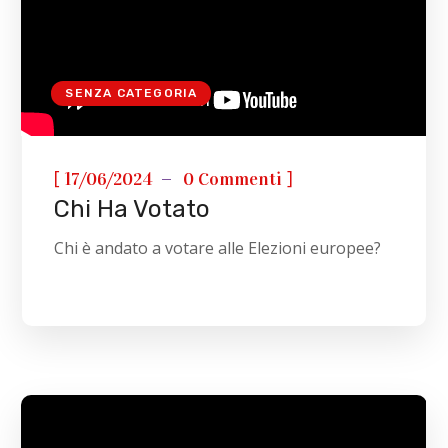
SENZA CATEGORIA
[
]
17/06/2024
0 Commenti
Chi Ha Votato
Chi è andato a votare alle Elezioni europee?