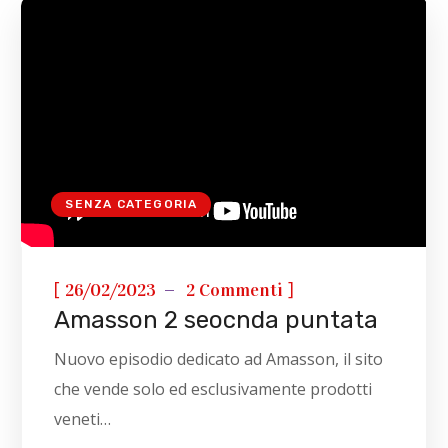
SENZA CATEGORIA
[
]
26/02/2023
2 Commenti
Amasson 2 seocnda puntata
Nuovo episodio dedicato ad Amasson, il sito
che vende solo ed esclusivamente prodotti
veneti…