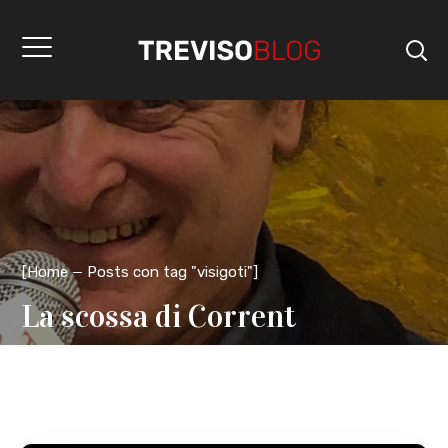
[
Home
Posts con tag "visigoti"
]
La scossa di Corrent