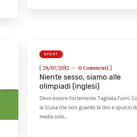
SPORT
[
]
28/07/2012
0 Commenti
Niente sesso, siamo alle
olimpiadi (inglesi)
Devo essere Fortemente Tagliata Fuori. C
la Scusa che non guardo la tivù e spulcio d
media solo...