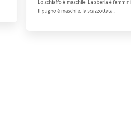
Lo schiaffo è maschile. La sberla è femmini
Il pugno è maschile, la scazzottata...