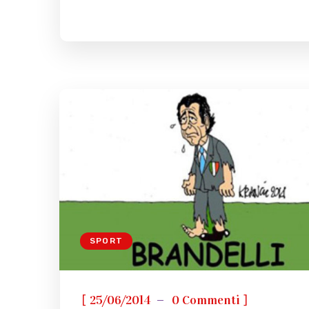
SPORT
[
]
25/06/2014
0 Commenti