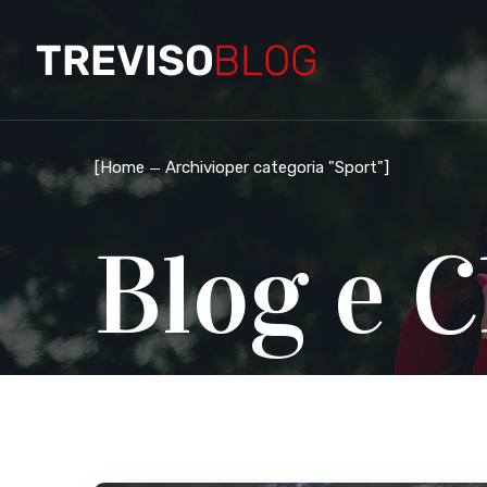
[
Home
Archivioper categoria "Sport"
]
Blog e C