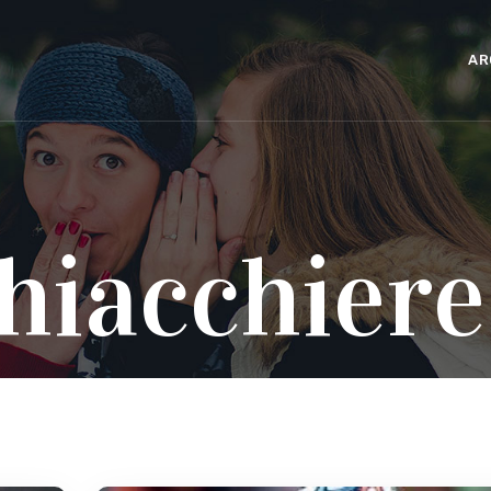
AR
hiacchiere