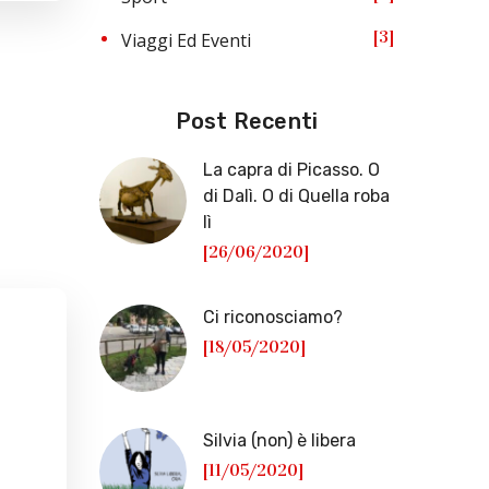
3
Viaggi Ed Eventi
Post Recenti
La capra di Picasso. O
di Dalì. O di Quella roba
lì
[26/06/2020]
Ci riconosciamo?
[18/05/2020]
Silvia (non) è libera
[11/05/2020]