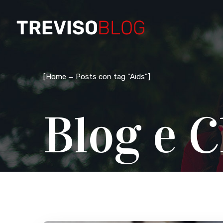
[
Home
Posts con tag "Aids"
]
Blog e C