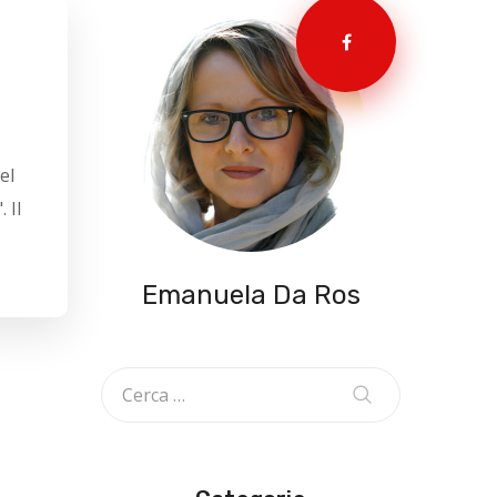
el
 Il
Emanuela Da Ros