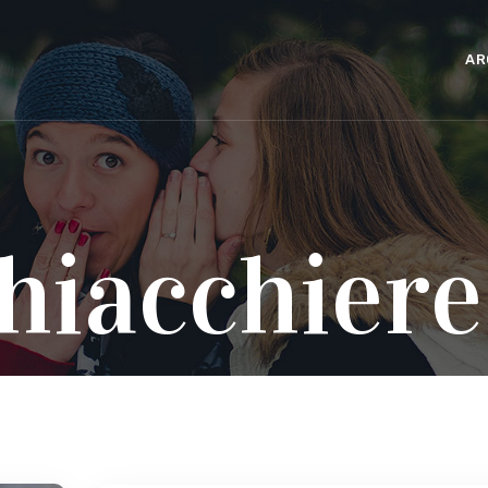
AR
hiacchiere