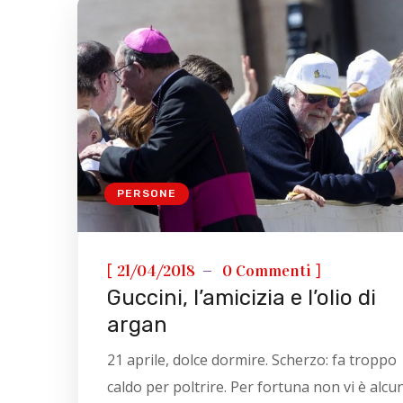
PERSONE
[
]
21/04/2018
0 Commenti
Guccini, l’amicizia e l’olio di
argan
21 aprile, dolce dormire. Scherzo: fa troppo
caldo per poltrire. Per fortuna non vi è alcu