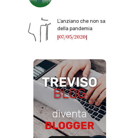
L’anziano che non sa
della pandemia
[07/05/2020]