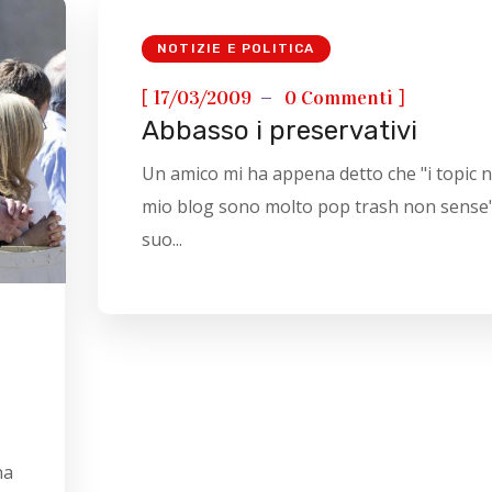
NOTIZIE E POLITICA
[
]
17/03/2009
0 Commenti
Abbasso i preservativi
Un amico mi ha appena detto che "i topic n
mio blog sono molto pop trash non sense".
suo...
na