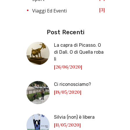
3
Viaggi Ed Eventi
Post Recenti
La capra di Picasso. O
di Dalì. O di Quella roba
lì
[26/06/2020]
Ci riconosciamo?
[18/05/2020]
Silvia (non) è libera
[11/05/2020]