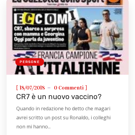
PERSONE
[
]
18/07/2018
0 Commenti
CR7 è un nuovo vaccino?
Quando in redazione ho detto che magari
avrei scritto un post su Ronaldo, i colleghi
non mi hanno...