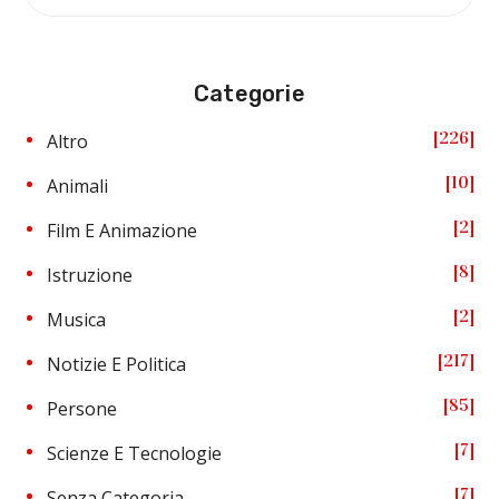
Categorie
226
Altro
10
Animali
2
Film E Animazione
8
Istruzione
2
Musica
217
Notizie E Politica
85
Persone
7
Scienze E Tecnologie
7
Senza Categoria