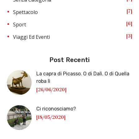
7
Spettacolo
6
Sport
3
Viaggi Ed Eventi
Post Recenti
La capra di Picasso. O di Dalì. O di Quella
roba lì
[26/06/2020]
Ci riconosciamo?
[18/05/2020]