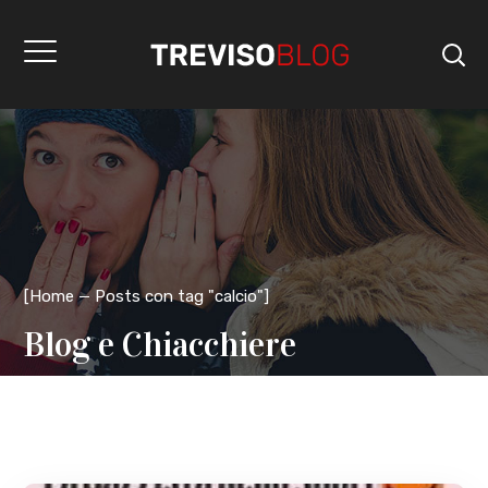
[
Home
Posts con tag "calcio"
]
Blog e Chiacchiere