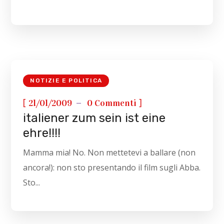
NOTIZIE E POLITICA
[
]
21/01/2009
0 Commenti
italiener zum sein ist eine
ehre!!!!
Mamma mia! No. Non mettetevi a ballare (non
ancora!): non sto presentando il film sugli Abba.
Sto...