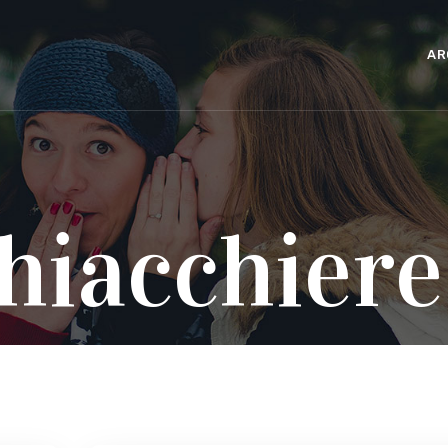
AR
hiacchiere