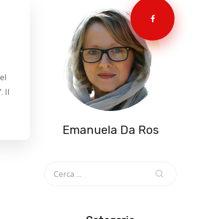
el
 Il
Emanuela Da Ros