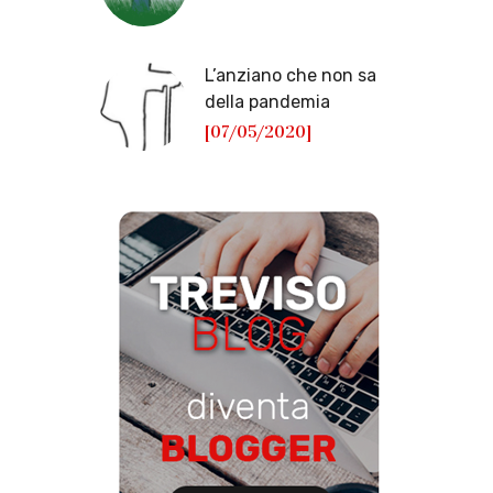
L’anziano che non sa
della pandemia
[07/05/2020]