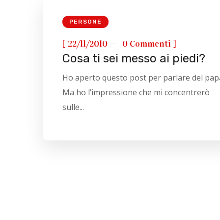
PERSONE
[
]
22/11/2010
0 Commenti
Cosa ti sei messo ai piedi?
Ho aperto questo post per parlare del pap
Ma ho l’impressione che mi concentrerò
sulle...