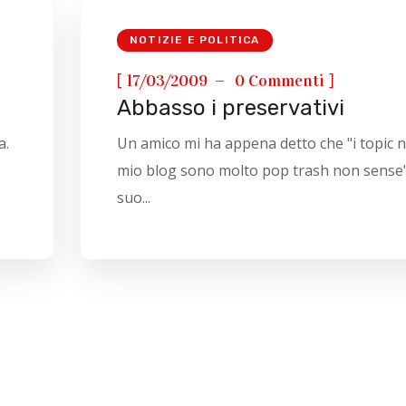
NOTIZIE E POLITICA
[
]
17/03/2009
0 Commenti
Abbasso i preservativi
a.
Un amico mi ha appena detto che "i topic n
mio blog sono molto pop trash non sense".
suo...