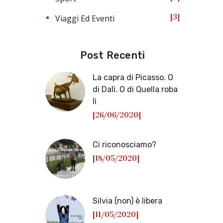
3
Viaggi Ed Eventi
Post Recenti
La capra di Picasso. O
di Dalì. O di Quella roba
lì
[26/06/2020]
Ci riconosciamo?
[18/05/2020]
Silvia (non) è libera
[11/05/2020]