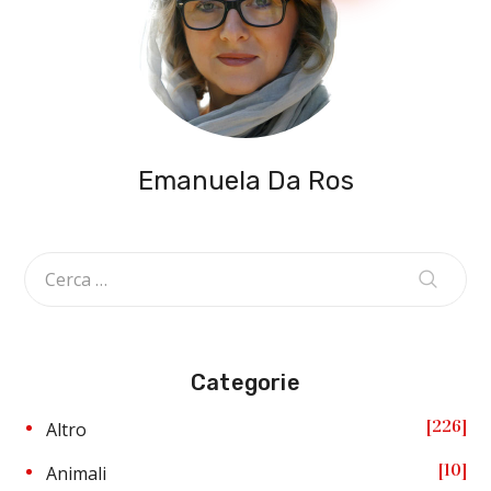
Emanuela Da Ros
Categorie
226
Altro
10
Animali