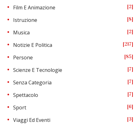
2
Film E Animazione
8
Istruzione
2
Musica
217
Notizie E Politica
85
Persone
7
Scienze E Tecnologie
7
Senza Categoria
7
Spettacolo
6
Sport
3
Viaggi Ed Eventi