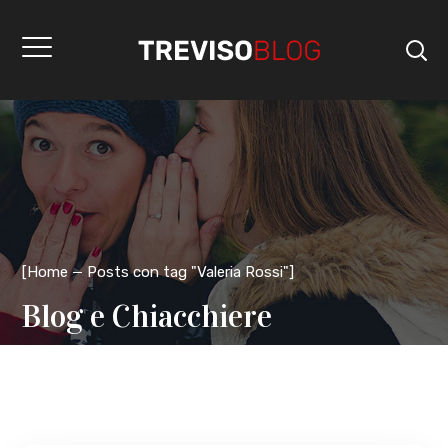
[
Home
Posts con tag "Valeria Rossi"
]
Blog e Chiacchiere