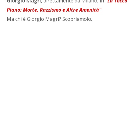
Giorgio Magri
, direttamente da Milano, in
"La Tocco
Piano: Morte, Razzismo e Altre Amenità"
Ma chi è Giorgio Magri? Scopriamolo.