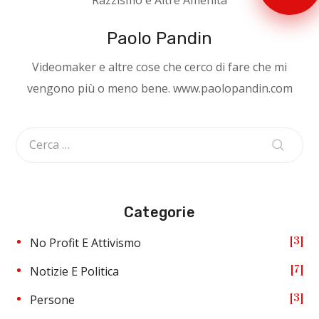
Paolo Pandin
Videomaker e altre cose che cerco di fare che mi
vengono più o meno bene. www.paolopandin.com
Categorie
3
No Profit E Attivismo
7
Notizie E Politica
3
Persone