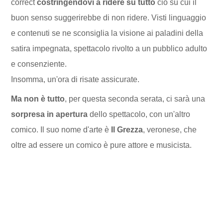
correct
costringendovi a ridere su tutto
ciò su cui il
buon senso suggerirebbe di non ridere. Visti linguaggio
e contenuti se ne sconsiglia la visione ai paladini della
satira impegnata, spettacolo rivolto a un pubblico adulto
e consenziente.
Insomma, un'ora di risate assicurate.
Ma non è tutto
, per questa seconda serata, ci sarà una
sorpresa in apertura
dello spettacolo, con un'altro
comico. Il suo nome d'arte è
Il Grezza
, veronese, che
oltre ad essere un comico è pure attore e musicista.