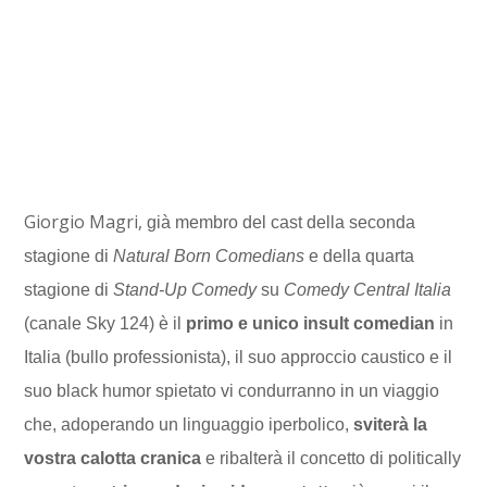
Giorgio Magri,
già membro del cast della seconda
stagione di
Natural Born Comedians
e della quarta
stagione di
Stand-Up Comedy
su
Comedy Central Italia
(canale Sky 124) è il
primo e unico insult comedian
in
Italia (bullo professionista), il suo approccio caustico e il
suo black humor spietato vi condurranno in un viaggio
che, adoperando un linguaggio iperbolico,
sviterà la
vostra calotta cranica
e ribalterà il concetto di politically