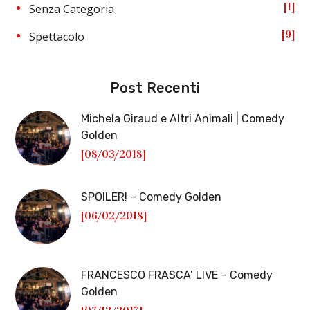
1
Senza Categoria
9
Spettacolo
Post Recenti
Michela Giraud e Altri Animali | Comedy
Golden
[08/03/2018]
SPOILER! – Comedy Golden
[06/02/2018]
FRANCESCO FRASCA’ LIVE – Comedy
Golden