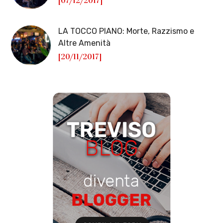
[07/12/2017]
LA TOCCO PIANO: Morte, Razzismo e
Altre Amenità
[20/11/2017]