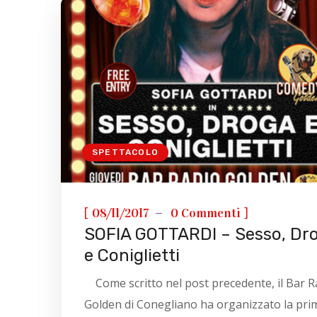
SPETTACOLO
[
]
08/11/2017
0 Commenti
SOFIA GOTTARDI – Sesso, Dr
e Coniglietti
Come scritto nel post precedente, il Bar R
Golden di Conegliano ha organizzato la prim