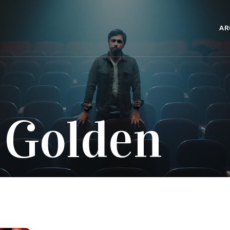
AR
 Golden