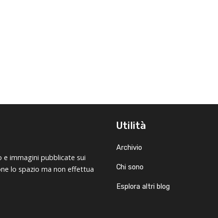
Utilità
Archivio
o e immagini pubblicate sui
Chi sono
ione lo spazio ma non effettua
Esplora altri blog