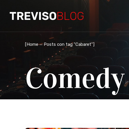
[
Home
Posts con tag "Cabaret"
]
Comedy