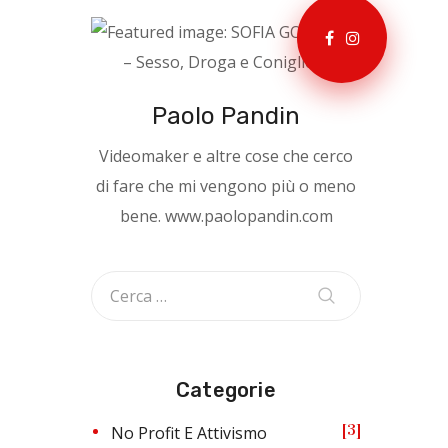
Paolo Pandin
Videomaker e altre cose che cerco
di fare che mi vengono più o meno
bene. www.paolopandin.com
Categorie
3
No Profit E Attivismo