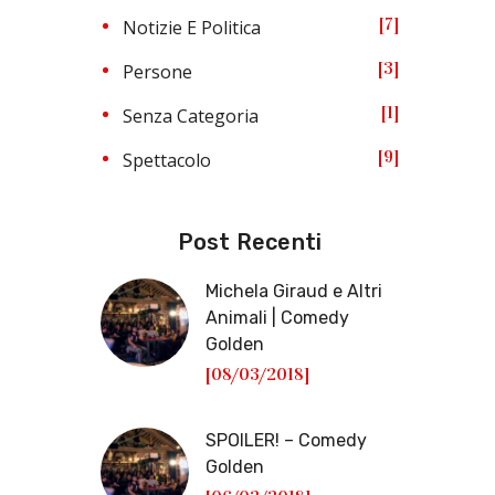
7
Notizie E Politica
3
Persone
1
Senza Categoria
9
Spettacolo
Post Recenti
Michela Giraud e Altri
Animali | Comedy
Golden
[08/03/2018]
SPOILER! – Comedy
Golden