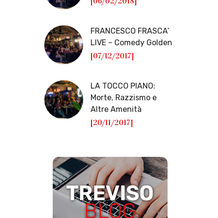
[06/02/2018]
FRANCESCO FRASCA’
LIVE – Comedy Golden
[07/12/2017]
LA TOCCO PIANO:
Morte, Razzismo e
Altre Amenità
[20/11/2017]