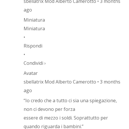
sbellatrix Mod Alberto Camerotto • 3 months
ago
Miniatura
Miniatura
•
Rispondi
•
Condividi ›
Avatar
sbellatrix Mod Alberto Camerotto • 3 months
ago
“Io credo che a tutto ci sia una spiegazione,
non ci devono per forza
essere di mezzo i soldi. Soprattutto per
quando riguarda i bambini.”