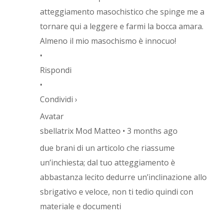
atteggiamento masochistico che spinge me a
tornare qui a leggere e farmi la bocca amara.
Almeno il mio masochismo è innocuo!
•
Rispondi
•
Condividi ›
Avatar
sbellatrix Mod Matteo • 3 months ago
due brani di un articolo che riassume
un’inchiesta; dal tuo atteggiamento è
abbastanza lecito dedurre un’inclinazione allo
sbrigativo e veloce, non ti tedio quindi con
materiale e documenti