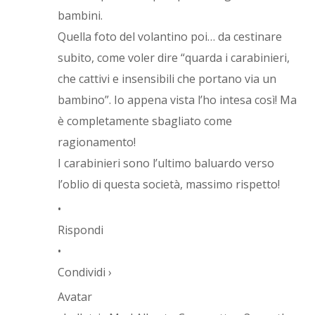
bambini.
Quella foto del volantino poi… da cestinare
subito, come voler dire “quarda i carabinieri,
che cattivi e insensibili che portano via un
bambino”. Io appena vista l’ho intesa così! Ma
è completamente sbagliato come
ragionamento!
I carabinieri sono l’ultimo baluardo verso
l’oblio di questa società, massimo rispetto!
•
Rispondi
•
Condividi ›
Avatar