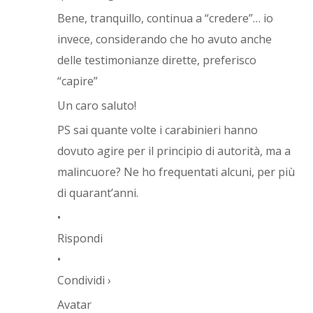
Bene, tranquillo, continua a “credere”… io
invece, considerando che ho avuto anche
delle testimonianze dirette, preferisco
“capire”
Un caro saluto!
PS sai quante volte i carabinieri hanno
dovuto agire per il principio di autorità, ma a
malincuore? Ne ho frequentati alcuni, per più
di quarant’anni.
•
Rispondi
•
Condividi ›
Avatar