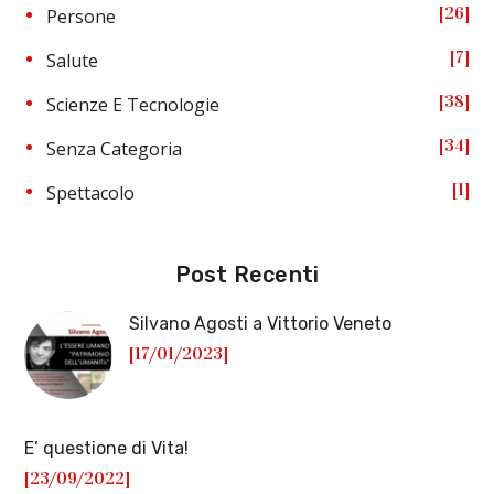
26
Persone
7
Salute
38
Scienze E Tecnologie
34
Senza Categoria
1
Spettacolo
Post Recenti
Silvano Agosti a Vittorio Veneto
[17/01/2023]
E’ questione di Vita!
[23/09/2022]