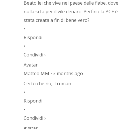
Beato lei che vive nel paese delle fiabe, dove
nulla si fa per il vile denaro. Perfino la BCE è
stata creata a fin di bene vero?
•
Rispondi
•
Condividi ›
Avatar
Matteo MM • 3 months ago
Certo che no, Truman
•
Rispondi
•
Condividi ›
Avatar