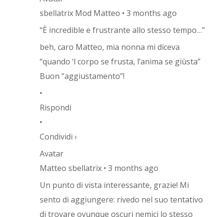
sbellatrix Mod Matteo • 3 months ago
“È incredible e frustrante allo stesso tempo…”
beh, caro Matteo, mia nonna mi diceva
“quando ‘l corpo se frusta, l’anima se giùsta”
Buon “aggiustamento”!
•
Rispondi
•
Condividi ›
Avatar
Matteo sbellatrix • 3 months ago
Un punto di vista interessante, grazie! Mi
sento di aggiungere: rivedo nel suo tentativo
di trovare ovunque oscuri nemici lo stesso