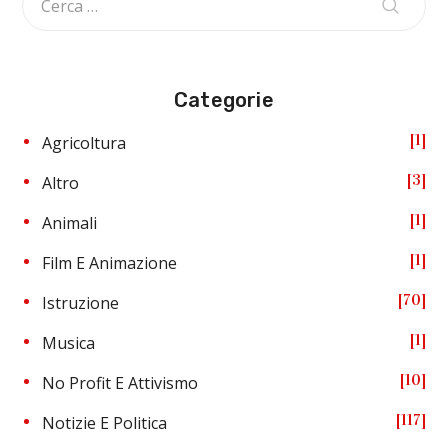
Categorie
1
Agricoltura
3
Altro
1
Animali
1
Film E Animazione
70
Istruzione
1
Musica
10
No Profit E Attivismo
117
Notizie E Politica