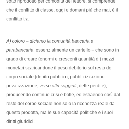
sotto riprodotto per comodità del lettore, si comprende
che il conflitto di classe, oggi e domani più che mai, è il
conflitto tra:
A) coloro – diciamo la comunità bancaria e
parabancaria
, essenzialmente un cartello – che sono in
grado di creare (enormi e crescenti quantità di) mezzi
monetari scaricandone il peso debitorio sul resto del
corpo sociale (debito pubblico, pubblicizzazione
privatizzazione,
verso altri soggetti
, delle perdite),
producendo continue crisi e bolle, ed estraendo così dal
resto del corpo sociale non solo la ricchezza reale da
questo prodotta, ma le sue capacità politiche e i suoi
diritti giuridici;