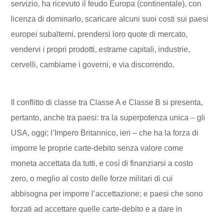
servizio, ha ricevuto il feudo Europa (continentale), con
licenza di dominarlo, scaricare alcuni suoi costi sui paesi
europei subalterni, prendersi loro quote di mercato,
vendervi i propri prodotti, estrarne capitali, industrie,
cervelli, cambiarne i governi, e via discorrendo.
Il conflitto di classe tra Classe A e Classe B si presenta,
pertanto, anche tra paesi: tra la superpotenza unica – gli
USA, oggi; l’Impero Britannico, ieri – che ha la forza di
imporre le proprie carte-debito senza valore come
moneta accettata da tutti, e così di finanziarsi a costo
zero, o meglio al costo delle forze militari di cui
abbisogna per imporre l’accettazione; e paesi che sono
forzati ad accettare quelle carte-debito e a dare in