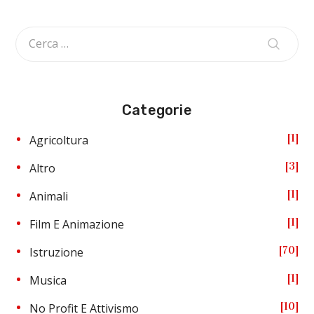
Categorie
1
Agricoltura
3
Altro
1
Animali
1
Film E Animazione
70
Istruzione
1
Musica
10
No Profit E Attivismo