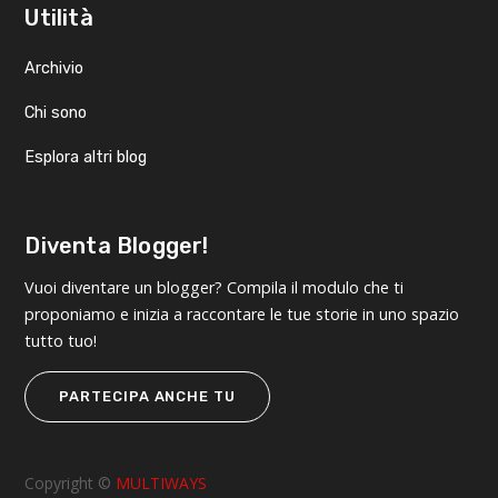
Utilità
Archivio
Chi sono
Esplora altri blog
Diventa Blogger!
Vuoi diventare un blogger? Compila il modulo che ti
proponiamo e inizia a raccontare le tue storie in uno spazio
tutto tuo!
PARTECIPA ANCHE TU
Copyright ©
MULTIWAYS