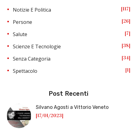
117
Notizie E Politica
26
Persone
7
Salute
38
Scienze E Tecnologie
34
Senza Categoria
1
Spettacolo
Post Recenti
Silvano Agosti a Vittorio Veneto
[17/01/2023]