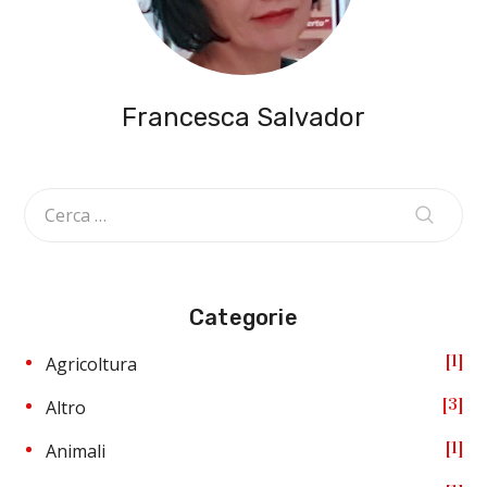
Francesca Salvador
Categorie
1
Agricoltura
3
Altro
1
Animali