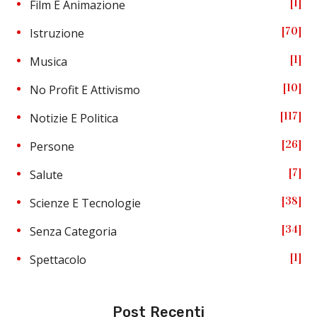
1
Film E Animazione
70
Istruzione
1
Musica
10
No Profit E Attivismo
117
Notizie E Politica
26
Persone
7
Salute
38
Scienze E Tecnologie
34
Senza Categoria
1
Spettacolo
Post Recenti