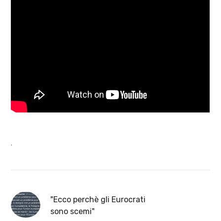
.
"Ecco perchè gli Eurocrati
sono scemi"