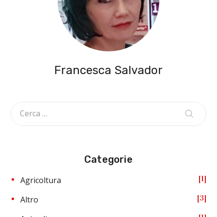
Francesca Salvador
Categorie
1
Agricoltura
3
Altro