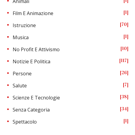
1
Animali
1
Film E Animazione
70
Istruzione
1
Musica
10
No Profit E Attivismo
117
Notizie E Politica
26
Persone
7
Salute
38
Scienze E Tecnologie
34
Senza Categoria
1
Spettacolo