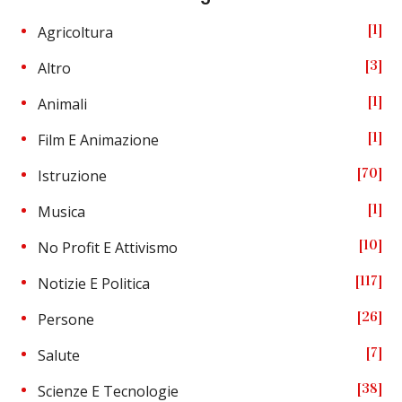
1
Agricoltura
3
Altro
1
Animali
1
Film E Animazione
70
Istruzione
1
Musica
10
No Profit E Attivismo
117
Notizie E Politica
26
Persone
7
Salute
38
Scienze E Tecnologie