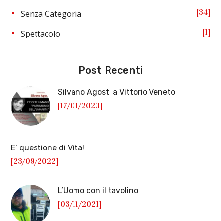
34
Senza Categoria
1
Spettacolo
Post Recenti
Silvano Agosti a Vittorio Veneto
[17/01/2023]
E’ questione di Vita!
[23/09/2022]
L’Uomo con il tavolino
[03/11/2021]