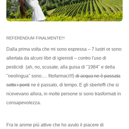
REFERENDUM FINALMENTE!!!
Dalla prima volta che mi sono espressa – 7 lustri or sono
allertata da alcuni libri di igienisti – contro l'uso di
pesticidi (ah, no, scusate, alla guisa di "1984" e della
"neolingua" sono…. fitofarmaci!!!)
di acqua ne è passata
sotto i ponti
ne è passato, di tempo. E gli sberleffi che si
ricevevano allora, in molte persone si sono trasformati in
consapevolezza.
Fra le anime più attive che ho avuto il piacere di