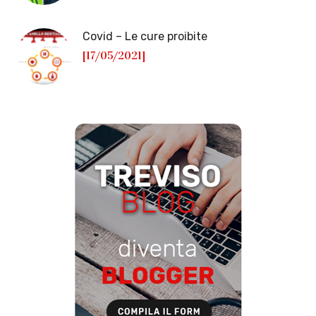
Covid – Le cure proibite
[17/05/2021]