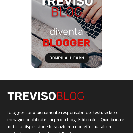
I blogger sono pienamente responsabili dei testi, video e
immagini pubblicate sui propri blog. Editoriale il Quindicinale
mette a disposizione lo spazio ma non effettua alcun