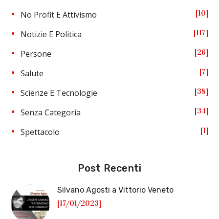
10
No Profit E Attivismo
117
Notizie E Politica
26
Persone
7
Salute
38
Scienze E Tecnologie
34
Senza Categoria
1
Spettacolo
Post Recenti
Silvano Agosti a Vittorio Veneto
[17/01/2023]