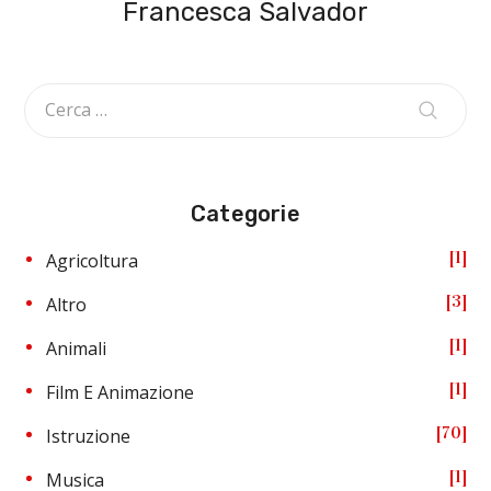
Francesca Salvador
Categorie
1
Agricoltura
3
Altro
1
Animali
1
Film E Animazione
70
Istruzione
1
Musica