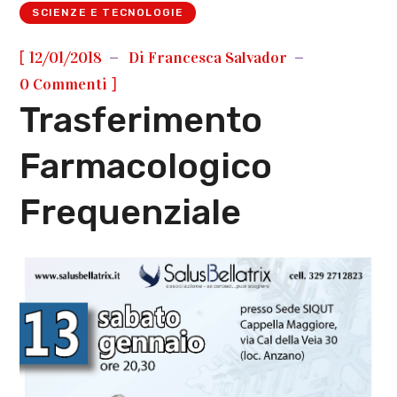
SCIENZE E TECNOLOGIE
[
12/01/2018
Di
Francesca Salvador
]
0 Commenti
Trasferimento
Farmacologico
Frequenziale