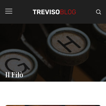
Il Filò