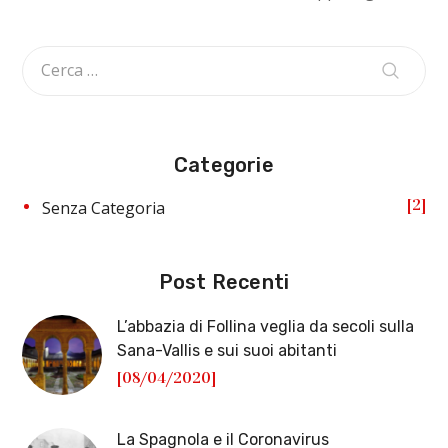
Categorie
2
Senza Categoria
Post Recenti
L’abbazia di Follina veglia da secoli sulla
Sana-Vallis e sui suoi abitanti
[08/04/2020]
La Spagnola e il Coronavirus