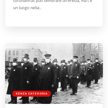
coronavirus può sembrare un’eresia, ma c’è
un luogo nella...
SENZA CATEGORIA