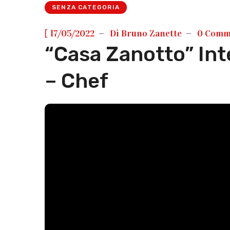
SENZA CATEGORIA
[
17/05/2022
Di
Bruno Zanette
0 Comm
“Casa Zanotto” In
– Chef