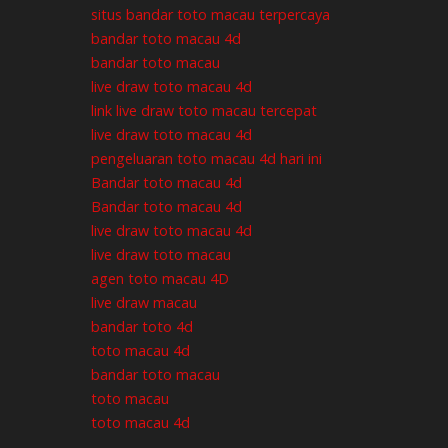
situs bandar toto macau terpercaya
bandar toto macau 4d
bandar toto macau
live draw toto macau 4d
link live draw toto macau tercepat
live draw toto macau 4d
pengeluaran toto macau 4d hari ini
Bandar toto macau 4d
Bandar toto macau 4d
live draw toto macau 4d
live draw toto macau
agen toto macau 4D
live draw macau
bandar toto 4d
toto macau 4d
bandar toto macau
toto macau
toto macau 4d