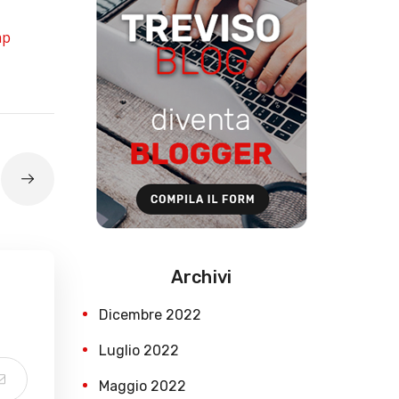
ap
Archivi
Dicembre 2022
Luglio 2022
Maggio 2022