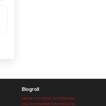
Blogroll
bandar toto macau 4d terpercaya
situs resmi bandar toto macau 4d