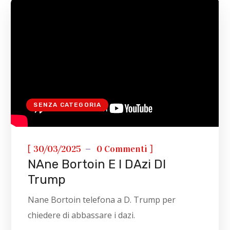
SENZA CATEGORIA
[
]
30/03/2025
0 Commenti
NAne Bortoin E I DAzi DI
Trump
Nane Bortoin telefona a D. Trump per
chiedere di abbassare i dazi.