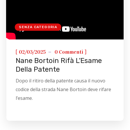
SENZA CATEGORIA
[
]
02/03/2025
0 Commenti
Nane Bortoin Rifà L’Esame
Della Patente
Dopo il ritiro della patente causa il nuovo
codice della strada Nane Bortoin deve rifare
l’esame.