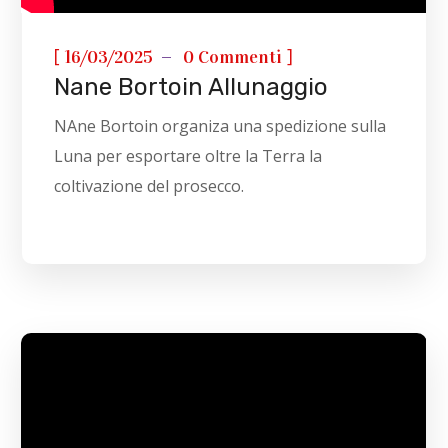
[
]
16/03/2025
0 Commenti
Nane Bortoin Allunaggio
NAne Bortoin organiza una spedizione sulla
Luna per esportare oltre la Terra la
coltivazione del prosecco.