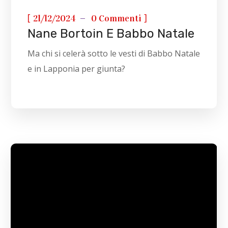
[
]
21/12/2024
0 Commenti
Nane Bortoin E Babbo Natale
Ma chi si celerà sotto le vesti di Babbo Natale
e in Lapponia per giunta?