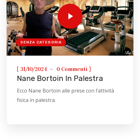
SENZA CATEGORIA
[
]
31/10/2024
0 Commenti
Nane Bortoin In Palestra
Ecco Nane Bortoin alle prese con l’attività
fisica in palestra.