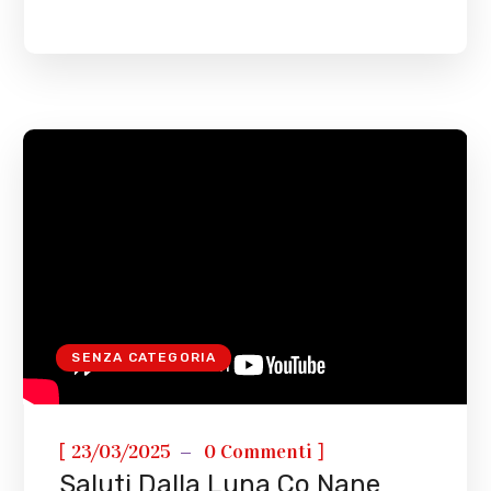
SENZA CATEGORIA
[
]
23/03/2025
0 Commenti
Saluti Dalla Luna Co Nane