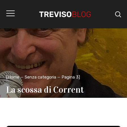
[
Home
Senza categoria
Pagina 3
]
La scossa di Corrent