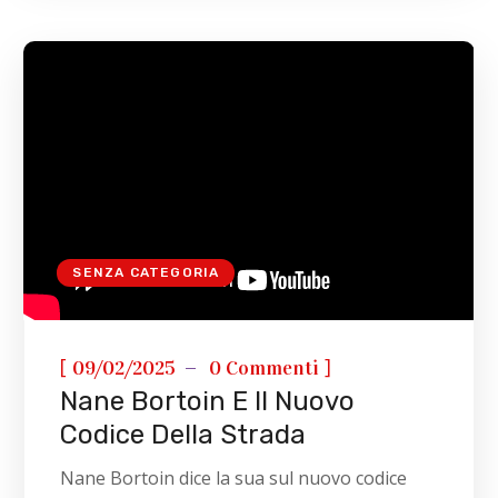
SENZA CATEGORIA
[
]
09/02/2025
0 Commenti
Nane Bortoin E Il Nuovo
Codice Della Strada
Nane Bortoin dice la sua sul nuovo codice