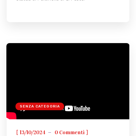
SENZA CATEGORIA
[
]
13/10/2024
0 Commenti