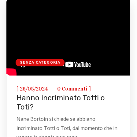
SENZA CATEGORIA
[
]
26/05/2024
0 Commenti
Hanno incriminato Totti o
Toti?
Nane Bortoin si chiede se abbiano
incriminato Totti o Toti, dal momento che in