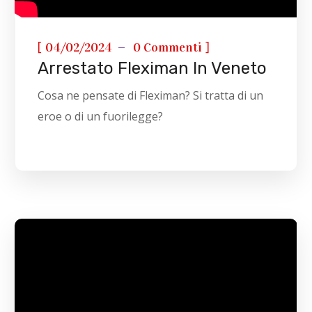
[
]
04/02/2024
0 Commenti
Arrestato Fleximan In Veneto
Cosa ne pensate di Fleximan? Si tratta di un
eroe o di un fuorilegge?