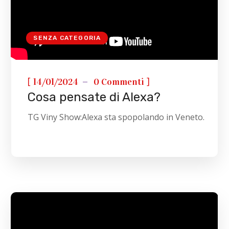
SENZA CATEGORIA
[
]
14/01/2024
0 Commenti
Cosa pensate di Alexa?
TG Viny Show:Alexa sta spopolando in Veneto.