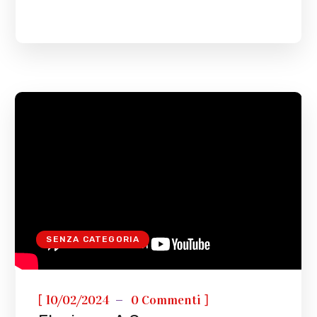
SENZA CATEGORIA
[
]
10/02/2024
0 Commenti