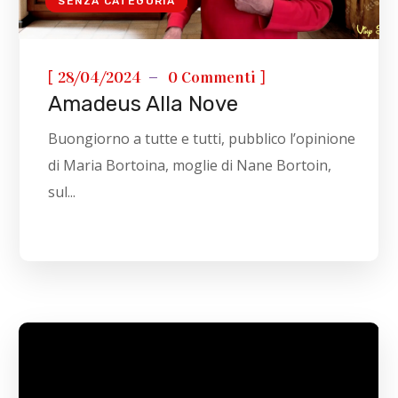
SENZA CATEGORIA
[
]
28/04/2024
0 Commenti
Amadeus Alla Nove
Buongiorno a tutte e tutti, pubblico l’opinione
di Maria Bortoina, moglie di Nane Bortoin,
sul...