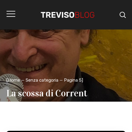
[
Home
Senza categoria
Pagina 5
]
La scossa di Corrent