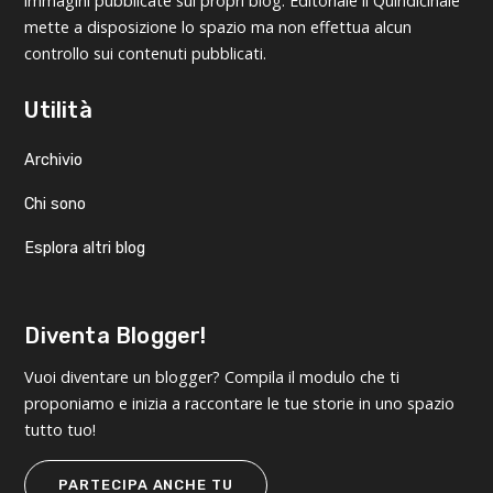
immagini pubblicate sui propri blog. Editoriale il Quindicinale
mette a disposizione lo spazio ma non effettua alcun
controllo sui contenuti pubblicati.
Utilità
Archivio
Chi sono
Esplora altri blog
Diventa Blogger!
Vuoi diventare un blogger? Compila il modulo che ti
proponiamo e inizia a raccontare le tue storie in uno spazio
tutto tuo!
PARTECIPA ANCHE TU