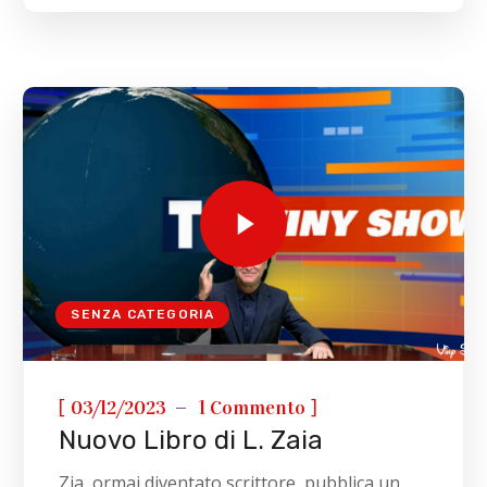
SENZA CATEGORIA
[
]
03/12/2023
1 Commento
Nuovo Libro di L. Zaia
Zia, ormai diventato scrittore, pubblica un