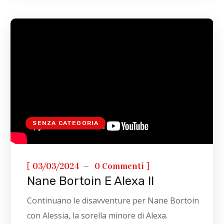
SENZA CATEGORIA
[
]
03/03/2024
0 Commenti
Nane Bortoin E Alexa II
Continuano le disavventure per Nane Bortoin
con Alessia, la sorella minore di Alexa.