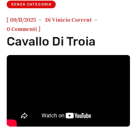
SENZA CATEGORIA
[
09/11/2025
Di
Vinicio Corrent
]
0 Commenti
Cavallo Di Troia