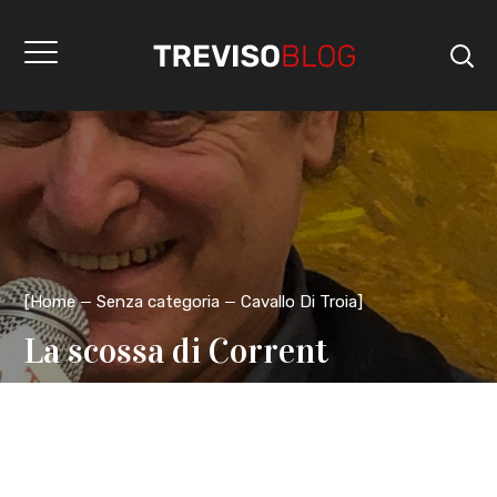
[
Home
Senza categoria
Cavallo Di Troia
]
La scossa di Corrent