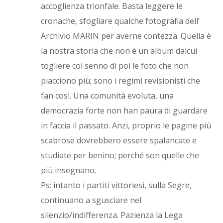
accoglienza trionfale. Basta leggere le
cronache, sfogliare qualche fotografia dell’
Archivio MARIN per averne contezza. Quella è
la nostra storia che non è un album dalcui
togliere col senno di poi le foto che non
piacciono più; sono i regimi revisionisti che
fan così. Una comunità evoluta, una
democrazia forte non han paura di guardare
in faccia il passato. Anzi, proprio le pagine più
scabrose dovrebbero essere spalancate e
studiate per benino; perché son quelle che
più insegnano.
Ps: intanto i partiti vittoriesi, sulla Segre,
continuano a sgusciare nel
silenzio/indifferenza. Pazienza la Lega