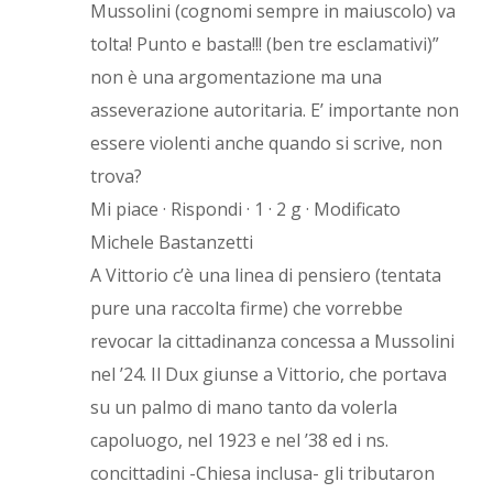
Mussolini (cognomi sempre in maiuscolo) va
tolta! Punto e basta!!! (ben tre esclamativi)”
non è una argomentazione ma una
asseverazione autoritaria. E’ importante non
essere violenti anche quando si scrive, non
trova?
Mi piace · Rispondi · 1 · 2 g · Modificato
Michele Bastanzetti
A Vittorio c’è una linea di pensiero (tentata
pure una raccolta firme) che vorrebbe
revocar la cittadinanza concessa a Mussolini
nel ’24. Il Dux giunse a Vittorio, che portava
su un palmo di mano tanto da volerla
capoluogo, nel 1923 e nel ’38 ed i ns.
concittadini -Chiesa inclusa- gli tributaron