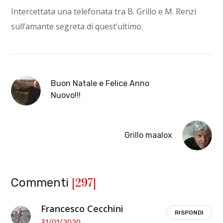
Intercettata una telefonata tra B. Grillo e M. Renzi
sull’amante segreta di quest’ultimo.
Buon Natale e Felice Anno
Nuovo!!!
Grillo maalox
[297]
Commenti
Francesco Cecchini
RISPONDI
31/01/2020