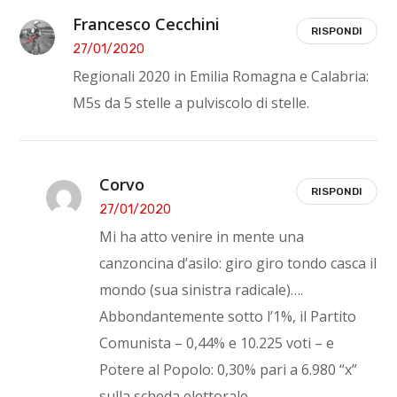
Francesco Cecchini
RISPONDI
27/01/2020
Regionali 2020 in Emilia Romagna e Calabria:
M5s da 5 stelle a pulviscolo di stelle.
Corvo
RISPONDI
27/01/2020
Mi ha atto venire in mente una
canzoncina d’asilo: giro giro tondo casca il
mondo (sua sinistra radicale)….
Abbondantemente sotto l’1%, il Partito
Comunista – 0,44% e 10.225 voti – e
Potere al Popolo: 0,30% pari a 6.980 “x”
sulla scheda elettorale.