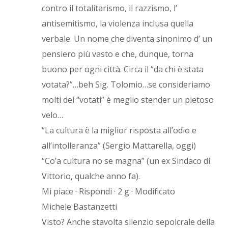
contro il totalitarismo, il razzismo, l’
antisemitismo, la violenza inclusa quella
verbale. Un nome che diventa sinonimo d’ un
pensiero più vasto e che, dunque, torna
buono per ogni città. Circa il “da chi è stata
votata?”…beh Sig. Tolomio…se consideriamo
molti dei “votati” è meglio stender un pietoso
velo…
“La cultura è la miglior risposta all’odio e
all’intolleranza” (Sergio Mattarella, oggi)
“Co’a cultura no se magna” (un ex Sindaco di
Vittorio, qualche anno fa).
Mi piace · Rispondi · 2 g · Modificato
Michele Bastanzetti
Visto? Anche stavolta silenzio sepolcrale della