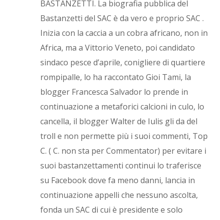
BASTANZETTI. La biografia pubblica del
Bastanzetti del SAC è da vero e proprio SAC .
Inizia con la caccia a un cobra africano, non in
Africa, ma a Vittorio Veneto, poi candidato
sindaco pesce d’aprile, conigliere di quartiere
rompipalle, lo ha raccontato Gioi Tami, la
blogger Francesca Salvador lo prende in
continuazione a metaforici calcioni in culo, lo
cancella, il blogger Walter de Iulis gli da del
troll e non permette più i suoi commenti, Top
C. ( C. non sta per Commentator) per evitare i
suoi bastanzettamenti continui lo traferisce
su Facebook dove fa meno danni, lancia in
continuazione appelli che nessuno ascolta,
fonda un SAC di cui è presidente e solo