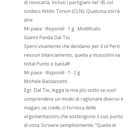
di revocarla, inclusi i partigiani nel ’45 col
sindaco Attilio Tonon (CLN). Qualcosa vorrà
dire.
Mi piace · Rispondi · 1 g · Modificato
Gianni Panda Dal Tio
Spero vivamente che decidano per il si! Però
nessun bilanciamento, quella a mussolini va
tolta! Punto e basta!!!
Mi piace · Rispondi · 1 · 2 g
Michele Bastanzetti
Egr. Dal Tio, legga la mia più sotto se vuol
comprendere un modo di ragionare diverso e
magari, se crede, ci fornisca delle
argomentazioni che sostengono il suo punto
di vista. Scrivere semplicemente: “Quella di