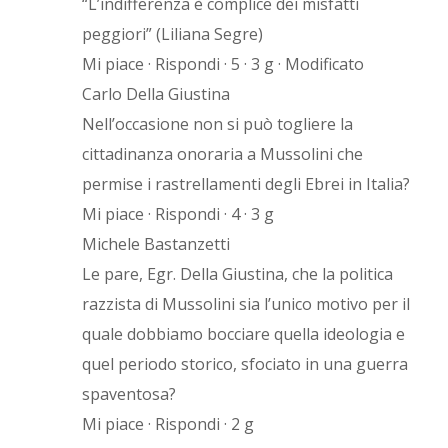
“L’indifferenza è complice dei misfatti
peggiori” (Liliana Segre)
Mi piace · Rispondi · 5 · 3 g · Modificato
Carlo Della Giustina
Nell’occasione non si può togliere la
cittadinanza onoraria a Mussolini che
permise i rastrellamenti degli Ebrei in Italia?
Mi piace · Rispondi · 4 · 3 g
Michele Bastanzetti
Le pare, Egr. Della Giustina, che la politica
razzista di Mussolini sia l’unico motivo per il
quale dobbiamo bocciare quella ideologia e
quel periodo storico, sfociato in una guerra
spaventosa?
Mi piace · Rispondi · 2 g