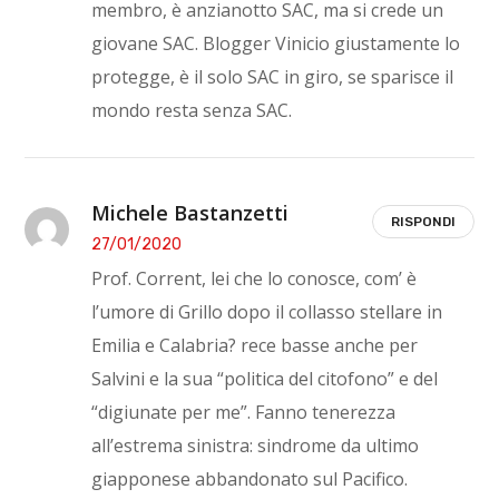
membro, è anzianotto SAC, ma si crede un
giovane SAC. Blogger Vinicio giustamente lo
protegge, è il solo SAC in giro, se sparisce il
mondo resta senza SAC.
Michele Bastanzetti
RISPONDI
27/01/2020
Prof. Corrent, lei che lo conosce, com’ è
l’umore di Grillo dopo il collasso stellare in
Emilia e Calabria? rece basse anche per
Salvini e la sua “politica del citofono” e del
“digiunate per me”. Fanno tenerezza
all’estrema sinistra: sindrome da ultimo
giapponese abbandonato sul Pacifico.