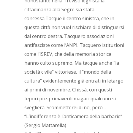
nonostante nella Treviso leghista la
cittadinanza alla Segre sia stata
concessa.Tacque il centro sinistra, che in
questa città non vuol rischiare di distinguersi
dal centro destra. Tacquero associazioni
antifasciste come l’ANPI. Tacquero istituzioni
come l’ISREV, che della memoria storica
hanno culto supremo. Ma tacque anche “la
società civile” vittoriese, il “mondo della
cultura” evidentemente già entrati in letargo
ai primi di novembre. Chissà, con questi
tepori pre-primaverili magari qualcuno si
sveglierà. Scommetterei di no, però…
“L’indifferenza è l’anticamera della barbarie”
(Sergio Mattarella)