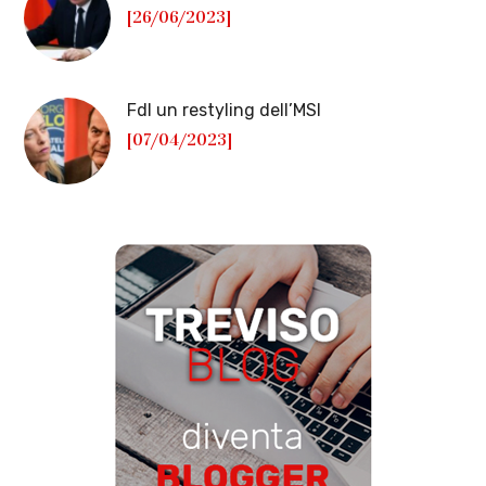
[26/06/2023]
FdI un restyling dell’MSI
[07/04/2023]