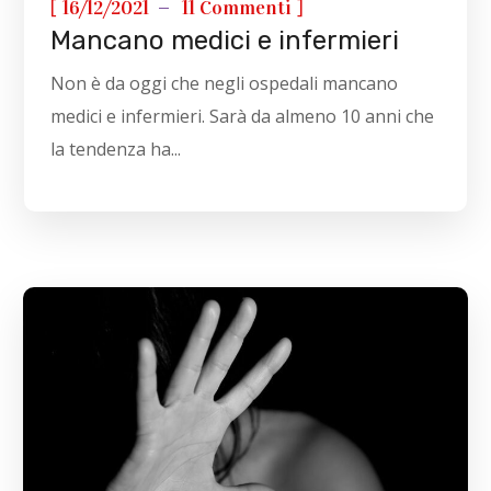
[
]
16/12/2021
11 Commenti
Mancano medici e infermieri
Non è da oggi che negli ospedali mancano
medici e infermieri. Sarà da almeno 10 anni che
la tendenza ha...