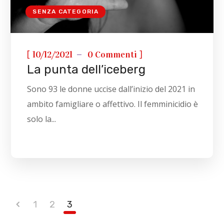
SENZA CATEGORIA
[
]
10/12/2021
0 Commenti
La punta dell’iceberg
Sono 93 le donne uccise dall’inizio del 2021 in
ambito famigliare o affettivo. Il femminicidio è
solo la...
1
2
3