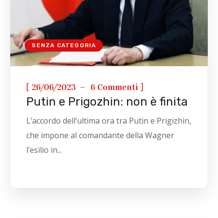
SENZA CATEGORIA
[
]
26/06/2023
6 Commenti
Putin e Prigozhin: non è finita
L’accordo dell’ultima ora tra Putin e Prigizhin,
che impone al comandante della Wagner
l’esilio in...