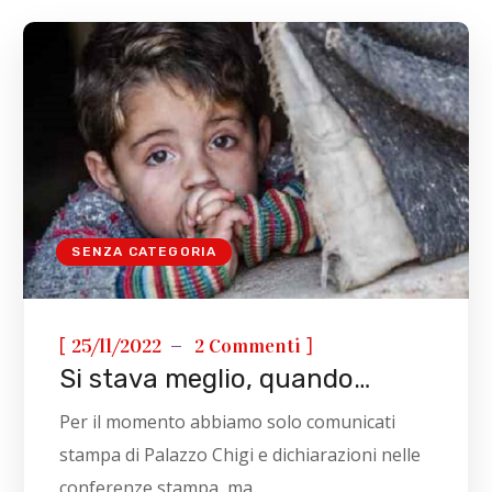
SENZA CATEGORIA
[
]
25/11/2022
2 Commenti
Si stava meglio, quando…
Per il momento abbiamo solo comunicati
stampa di Palazzo Chigi e dichiarazioni nelle
conferenze stampa, ma...