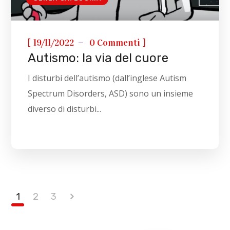
[
]
19/11/2022
0 Commenti
Autismo: la via del cuore
I disturbi dell’autismo (dall’inglese Autism
Spectrum Disorders, ASD) sono un insieme
diverso di disturbi...
1
2
3