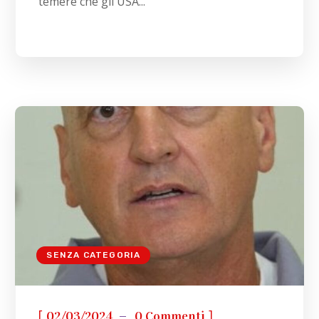
temere che gli USA...
SENZA CATEGORIA
[
]
02/03/2024
0 Commenti