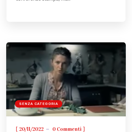
SENZA CATEGORIA
[
]
20/11/2022
0 Commenti