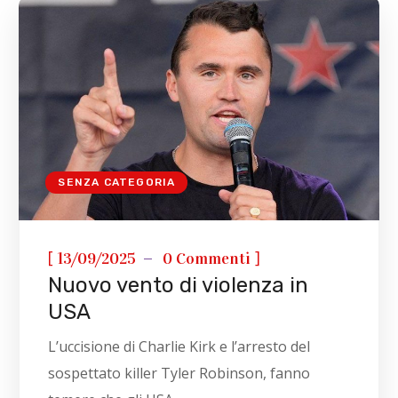
SENZA CATEGORIA
[
]
13/09/2025
0 Commenti
Nuovo vento di violenza in
USA
L’uccisione di Charlie Kirk e l’arresto del
sospettato killer Tyler Robinson, fanno