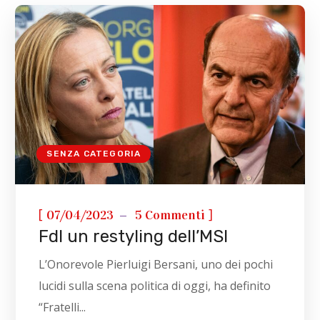
SENZA CATEGORIA
[
]
07/04/2023
5 Commenti
FdI un restyling dell’MSI
L’Onorevole Pierluigi Bersani, uno dei pochi
lucidi sulla scena politica di oggi, ha definito
“Fratelli...