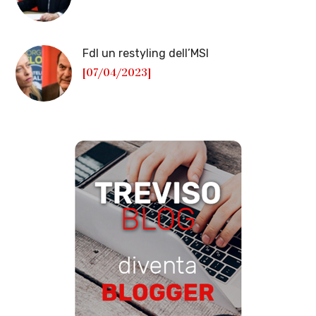
FdI un restyling dell’MSI
[07/04/2023]