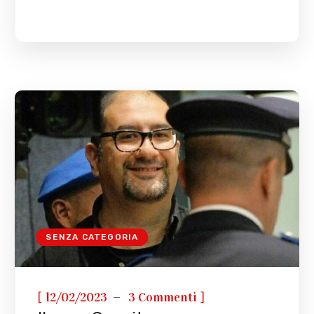
SENZA CATEGORIA
[
]
12/02/2023
3 Commenti