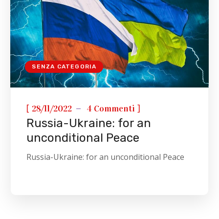
SENZA CATEGORIA
[
]
28/11/2022
4 Commenti
Russia-Ukraine: for an
unconditional Peace
Russia-Ukraine: for an unconditional Peace