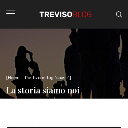
[
Home
Posts con tag "cause"
]
La storia siamo noi