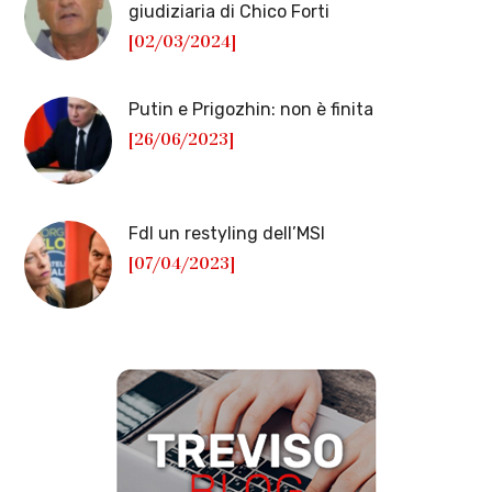
giudiziaria di Chico Forti
[02/03/2024]
Putin e Prigozhin: non è finita
[26/06/2023]
FdI un restyling dell’MSI
[07/04/2023]