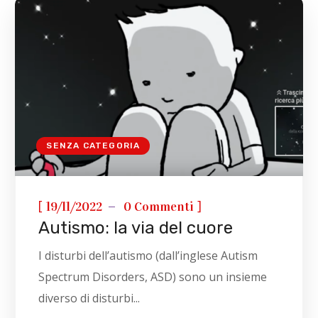
SENZA CATEGORIA
[
]
19/11/2022
0 Commenti
Autismo: la via del cuore
I disturbi dell’autismo (dall’inglese Autism
Spectrum Disorders, ASD) sono un insieme
diverso di disturbi...