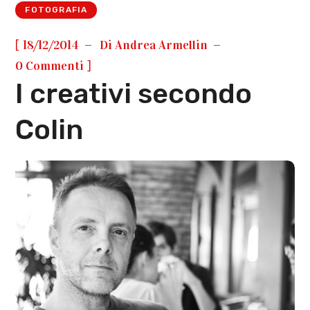
FOTOGRAFIA
[
18/12/2014
Di
Andrea Armellin
]
0 Commenti
I creativi secondo
Colin