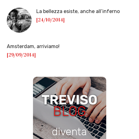
La bellezza esiste, anche all’inferno
[24/10/2014]
Amsterdam, arriviamo!
[29/09/2014]