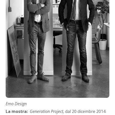
Emo Design
La mostra:
Generation Project,
dal 20 dicembre 2014