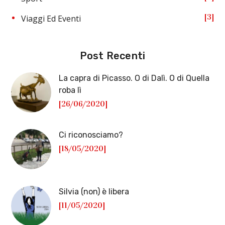
3
Viaggi Ed Eventi
Post Recenti
La capra di Picasso. O di Dalì. O di Quella
roba lì
[26/06/2020]
Ci riconosciamo?
[18/05/2020]
Silvia (non) è libera
[11/05/2020]