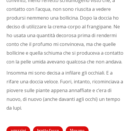
convinto, meno l’effetto schiumogeno visto che, a
contatto con l’acqua, non sono riuscita a vedere
prodursi nemmeno una bollicina. Dopo la doccia ho
deciso di utilizzare la crema-corpo al frangipane. Ne
ho usata una quantità decorosa prima di rendermi
conto che il profumo mi convinceva, ma che quelle
bollicine e quella schiuma che si produceva a contatto
con la pelle umida avevano qualcosa che non andava.
Insomma mi sono decisa a infilare gli occhiali. E a
rifare una doccia veloce. Fuori, intanto, ricominciava a
piovere sulle piante appena annaffiate e c’era di
nuovo, di nuovo (anche davanti agli occhi) un tempo
da lupi.
aguzzini
brutte facce
Musano