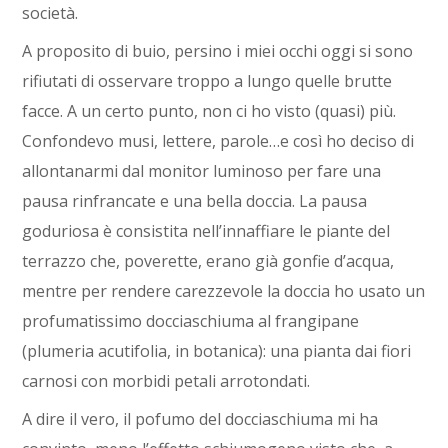
società.
A proposito di buio, persino i miei occhi oggi si sono
rifiutati di osservare troppo a lungo quelle brutte
facce. A un certo punto, non ci ho visto (quasi) più.
Confondevo musi, lettere, parole…e così ho deciso di
allontanarmi dal monitor luminoso per fare una
pausa rinfrancate e una bella doccia. La pausa
goduriosa è consistita nell’innaffiare le piante del
terrazzo che, poverette, erano già gonfie d’acqua,
mentre per rendere carezzevole la doccia ho usato un
profumatissimo docciaschiuma al frangipane
(plumeria acutifolia, in botanica): una pianta dai fiori
carnosi con morbidi petali arrotondati.
A dire il vero, il pofumo del docciaschiuma mi ha