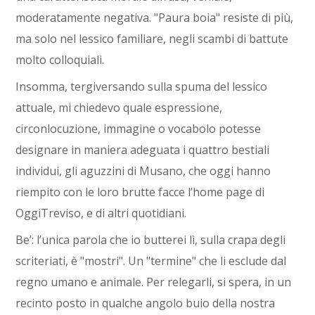
moderatamente negativa. "Paura boia" resiste di più,
ma solo nel lessico familiare, negli scambi di battute
molto colloquiali.
Insomma, tergiversando sulla spuma del lessico
attuale, mi chiedevo quale espressione,
circonlocuzione, immagine o vocabolo potesse
designare in maniera adeguata i quattro bestiali
individui, gli aguzzini di Musano, che oggi hanno
riempito con le loro brutte facce l’home page di
OggiTreviso, e di altri quotidiani.
Be’: l’unica parola che io butterei lì, sulla crapa degli
scriteriati, è "mostri". Un "termine" che li esclude dal
regno umano e animale. Per relegarli, si spera, in un
recinto posto in qualche angolo buio della nostra