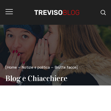
[
Home
Notizie e politica
Brutte facce
]
Blog e Chiacchiere