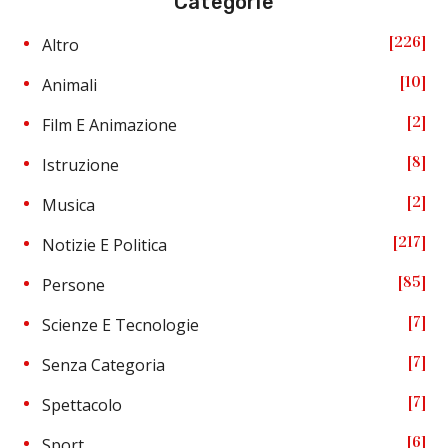
Categorie
226
Altro
10
Animali
2
Film E Animazione
8
Istruzione
2
Musica
217
Notizie E Politica
85
Persone
7
Scienze E Tecnologie
7
Senza Categoria
7
Spettacolo
6
Sport