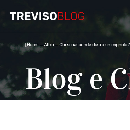
[
Home
Altro
Chi si nasconde dietro un mignolo?
Blog e C