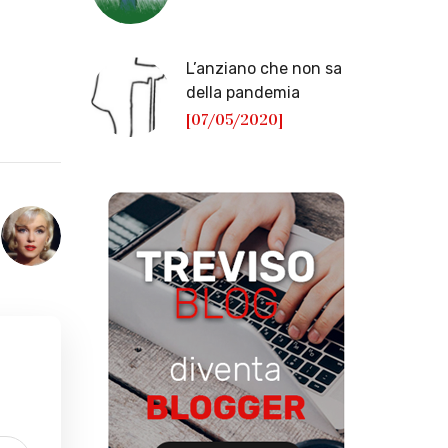
L’anziano che non sa
della pandemia
[07/05/2020]