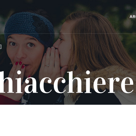
AR
]
hiacchiere