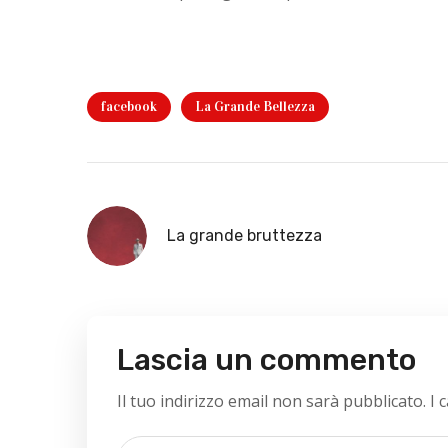
facebook
La Grande Bellezza
La grande bruttezza
Lascia un commento
Il tuo indirizzo email non sarà pubblicato.
I 