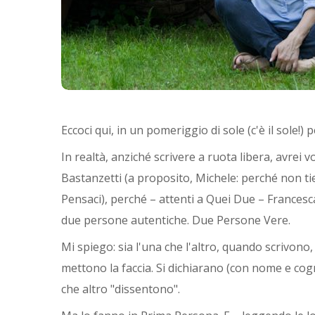
Eccoci qui, in un pomeriggio di sole (c'è il sole!) 
In realtà, anziché scrivere a ruota libera, avrei 
Bastanzetti (a proposito, Michele: perché non 
Pensaci), perché – attenti a Quei Due – Francesc
due persone autentiche. Due Persone Vere.
Mi spiego: sia l'una che l'altro, quando scrivono
mettono la faccia. Si dichiarano (con nome e co
che altro "dissentono".