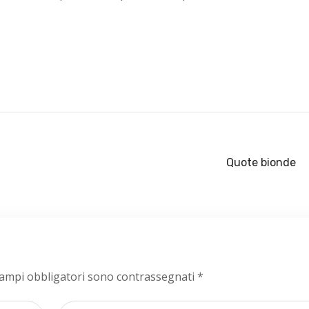
Quote bionde
campi obbligatori sono contrassegnati
*