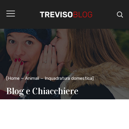
[
Home
Animali
Inquadratura domestica
]
Blog e Chiacchiere