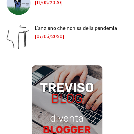
[11/05/2020]
L’anziano che non sa della pandemia
[07/05/2020]