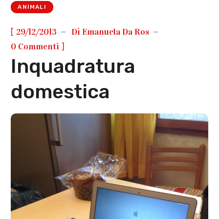
ANIMALI
[
29/12/2013
Di
Emanuela Da Ros
]
0 Commenti
Inquadratura
domestica