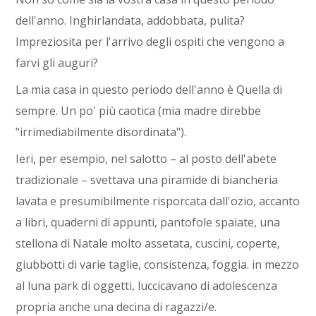
dell'anno. Inghirlandata, addobbata, pulita?
Impreziosita per l'arrivo degli ospiti che vengono a
farvi gli auguri?
La mia casa in questo periodo dell'anno è Quella di
sempre. Un po' più caotica (mia madre direbbe
"irrimediabilmente disordinata").
Ieri, per esempio, nel salotto – al posto dell'abete
tradizionale – svettava una piramide di biancheria
lavata e presumibilmente risporcata dall'ozio, accanto
a libri, quaderni di appunti, pantofole spaiate, una
stellona di Natale molto assetata, cuscini, coperte,
giubbotti di varie taglie, consistenza, foggia. in mezzo
al luna park di oggetti, luccicavano di adolescenza
propria anche una decina di ragazzi/e.