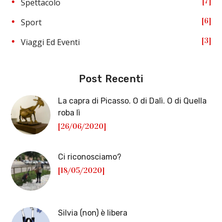
7
Spettacolo
6
Sport
3
Viaggi Ed Eventi
Post Recenti
La capra di Picasso. O di Dalì. O di Quella
roba lì
[26/06/2020]
Ci riconosciamo?
[18/05/2020]
Silvia (non) è libera