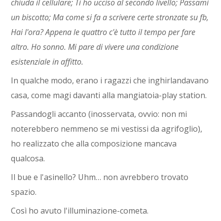
chiuda il cellulare; Ti ho ucciso al secondo livello; Passami
un biscotto; Ma come si fa a scrivere certe stronzate su fb,
Hai l'ora? Appena le quattro c'è tutto il tempo per fare
altro. Ho sonno. Mi pare di vivere una condizione
esistenziale in affitto.
In qualche modo, erano i ragazzi che inghirlandavano
casa, come magi davanti alla mangiatoia-play station.
Passandogli accanto (inosservata, ovvio: non mi
noterebbero nemmeno se mi vestissi da agrifoglio),
ho realizzato che alla composizione mancava
qualcosa.
Il bue e l'asinello? Uhm… non avrebbero trovato
spazio.
Così ho avuto l'illuminazione-cometa.