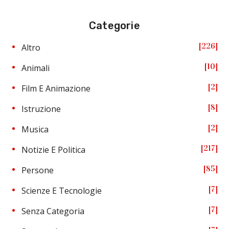
Categorie
226
Altro
10
Animali
2
Film E Animazione
8
Istruzione
2
Musica
217
Notizie E Politica
85
Persone
7
Scienze E Tecnologie
7
Senza Categoria