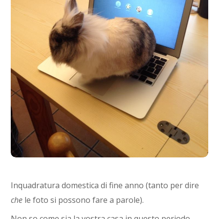
Inquadratura domestica di fine anno (tanto per dire
che
le foto si possono fare a parole).
Non so come sia la vostra casa in questo periodo