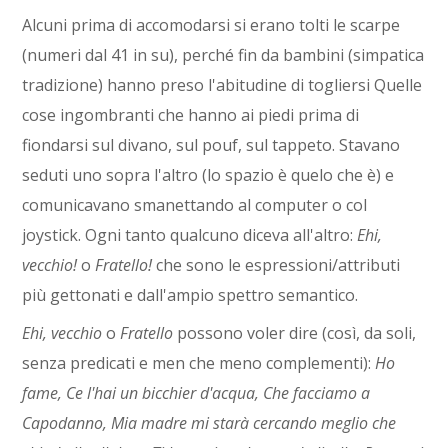
Alcuni prima di accomodarsi si erano tolti le scarpe
(numeri dal 41 in su), perché fin da bambini (simpatica
tradizione) hanno preso l'abitudine di togliersi Quelle
cose ingombranti che hanno ai piedi prima di
fiondarsi sul divano, sul pouf, sul tappeto. Stavano
seduti uno sopra l'altro (lo spazio è quelo che è) e
comunicavano smanettando al computer o col
joystick. Ogni tanto qualcuno diceva all'altro:
Ehi,
vecchio!
o
Fratello!
che sono le espressioni/attributi
più gettonati e dall'ampio spettro semantico.
Ehi, vecchio
o
Fratello
possono voler dire (così, da soli,
senza predicati e men che meno complementi):
Ho
fame, Ce l'hai un bicchier d'acqua, Che facciamo a
Capodanno, Mia madre mi starà cercando meglio che