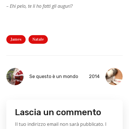
– Ehi pelo, te li ho fatti gli auguri?
James
Natale
Se questo è un mondo
2014
Lascia un commento
Il tuo indirizzo email non sarà pubblicato.
I