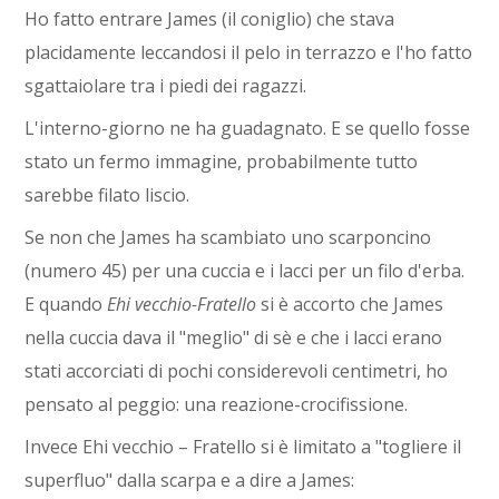
Ho fatto entrare James (il coniglio) che stava
placidamente leccandosi il pelo in terrazzo e l'ho fatto
sgattaiolare tra i piedi dei ragazzi.
L'interno-giorno ne ha guadagnato. E se quello fosse
stato un fermo immagine, probabilmente tutto
sarebbe filato liscio.
Se non che James ha scambiato uno scarponcino
(numero 45) per una cuccia e i lacci per un filo d'erba.
E quando
Ehi vecchio-Fratello
si è accorto che James
nella cuccia dava il "meglio" di sè e che i lacci erano
stati accorciati di pochi considerevoli centimetri, ho
pensato al peggio: una reazione-crocifissione.
Invece Ehi vecchio – Fratello si è limitato a "togliere il
superfluo" dalla scarpa e a dire a James: