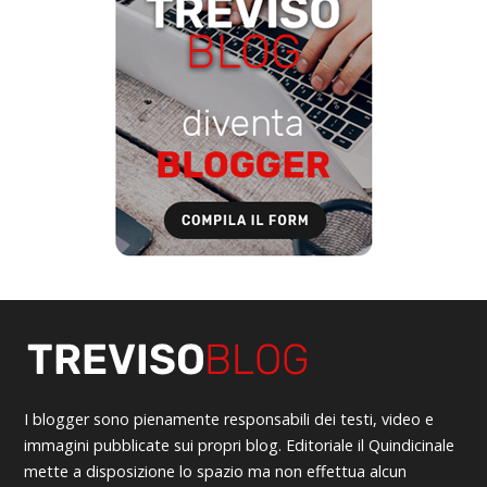
I blogger sono pienamente responsabili dei testi, video e
immagini pubblicate sui propri blog. Editoriale il Quindicinale
mette a disposizione lo spazio ma non effettua alcun