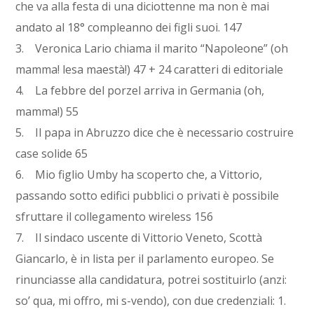
che va alla festa di una diciottenne ma non è mai
andato al 18° compleanno dei figli suoi. 147
3. Veronica Lario chiama il marito “Napoleone” (oh
mamma! lesa maestà!) 47 + 24 caratteri di editoriale
4. La febbre del porzel arriva in Germania (oh,
mamma!) 55
5. Il papa in Abruzzo dice che è necessario costruire
case solide 65
6. Mio figlio Umby ha scoperto che, a Vittorio,
passando sotto edifici pubblici o privati è possibile
sfruttare il collegamento wireless 156
7. Il sindaco uscente di Vittorio Veneto, Scottà
Giancarlo, è in lista per il parlamento europeo. Se
rinunciasse alla candidatura, potrei sostituirlo (anzi:
so’ qua, mi offro, mi s-vendo), con due credenziali: 1.