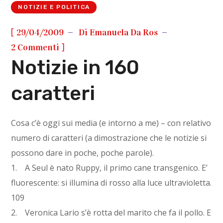
NOTIZIE E POLITICA
[
29/04/2009
Di
Emanuela Da Ros
]
2 Commenti
Notizie in 160
caratteri
Cosa c’è oggi sui media (e intorno a me) – con relativo
numero di caratteri (a dimostrazione che le notizie si
possono dare in poche, poche parole).
1. A Seul è nato Ruppy, il primo cane transgenico. E’
fluorescente: si illumina di rosso alla luce ultravioletta.
109
2. Veronica Lario s’è rotta del marito che fa il pollo. E