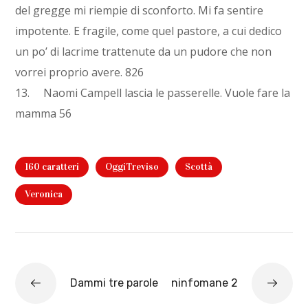
del gregge mi riempie di sconforto. Mi fa sentire
impotente. E fragile, come quel pastore, a cui dedico
un po’ di lacrime trattenute da un pudore che non
vorrei proprio avere. 826
13. Naomi Campell lascia le passerelle. Vuole fare la
mamma 56
160 caratteri
OggiTreviso
Scottà
Veronica
Dammi tre parole
ninfomane 2