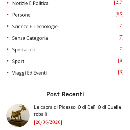
217
Notizie E Politica
85
Persone
7
Scienze E Tecnologie
7
Senza Categoria
7
Spettacolo
6
Sport
3
Viaggi Ed Eventi
Post Recenti
La capra di Picasso. O di Dalì. O di Quella
roba lì
[26/06/2020]