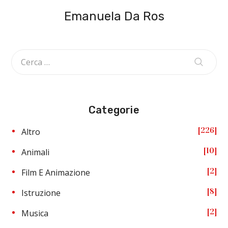
Emanuela Da Ros
Categorie
226
Altro
10
Animali
2
Film E Animazione
8
Istruzione
2
Musica