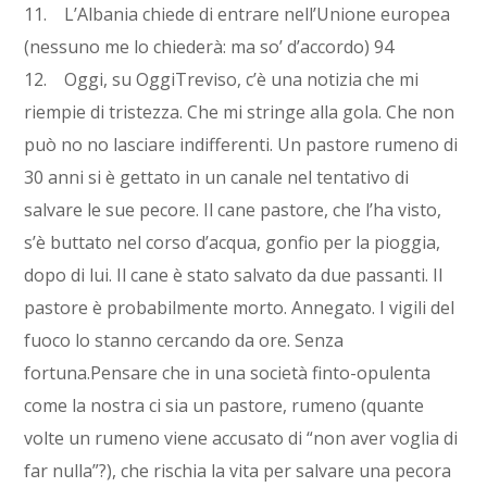
11. L’Albania chiede di entrare nell’Unione europea
(nessuno me lo chiederà: ma so’ d’accordo) 94
12. Oggi, su OggiTreviso, c’è una notizia che mi
riempie di tristezza. Che mi stringe alla gola. Che non
può no no lasciare indifferenti. Un pastore rumeno di
30 anni si è gettato in un canale nel tentativo di
salvare le sue pecore. Il cane pastore, che l’ha visto,
s’è buttato nel corso d’acqua, gonfio per la pioggia,
dopo di lui. Il cane è stato salvato da due passanti. Il
pastore è probabilmente morto. Annegato. I vigili del
fuoco lo stanno cercando da ore. Senza
fortuna.Pensare che in una società finto-opulenta
come la nostra ci sia un pastore, rumeno (quante
volte un rumeno viene accusato di “non aver voglia di
far nulla”?), che rischia la vita per salvare una pecora