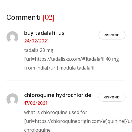
[02]
Commenti
buy tadalafil us
RISPONDI
24/02/2021
tadalis 20 mg
[url=https://tadalisxs.com/#]tadalafil 40 mg
from india[/url] modula tadalafil
chloroquine hydrochloride
RISPONDI
17/02/2021
what is chloroquine used for
[url=https://chloroquineorigin.com/#]quinine[/ur
chroloquine