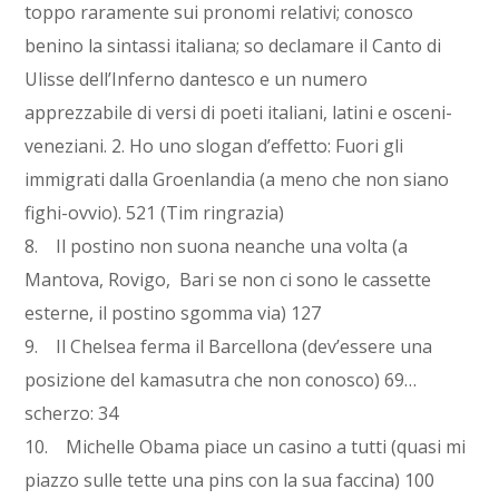
toppo raramente sui pronomi relativi; conosco
benino la sintassi italiana; so declamare il Canto di
Ulisse dell’Inferno dantesco e un numero
apprezzabile di versi di poeti italiani, latini e osceni-
veneziani. 2. Ho uno slogan d’effetto: Fuori gli
immigrati dalla Groenlandia (a meno che non siano
fighi-ovvio). 521 (Tim ringrazia)
8. Il postino non suona neanche una volta (a
Mantova, Rovigo, Bari se non ci sono le cassette
esterne, il postino sgomma via) 127
9. Il Chelsea ferma il Barcellona (dev’essere una
posizione del kamasutra che non conosco) 69…
scherzo: 34
10. Michelle Obama piace un casino a tutti (quasi mi
piazzo sulle tette una pins con la sua faccina) 100