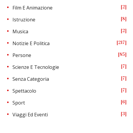
2
Film E Animazione
8
Istruzione
2
Musica
217
Notizie E Politica
85
Persone
7
Scienze E Tecnologie
7
Senza Categoria
7
Spettacolo
6
Sport
3
Viaggi Ed Eventi