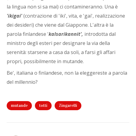
la lingua non si sa mai) ci contamineranno. Una è
'ikigai'
(contrazione di 'iki', vita, e 'gai', realizzazione
dei desideri) che viene dal Giappone. L'altra è la
parola finlandese '
kalsarikannit',
introdotta dal
ministro degli esteri per designare la via della
serenità: starsene a casa da soli, a farsi gli affari
propri, possibilmente in mutande.
Be', italiana o finlandese, non la eleggereste a parola
del millennio?
mutande
totti
Zingarelli