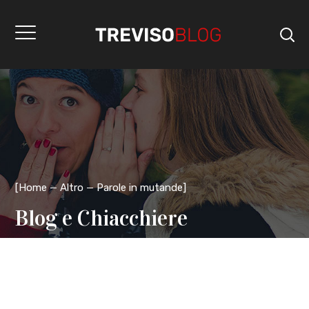
[
Home
Altro
Parole in mutande
]
Blog e Chiacchiere