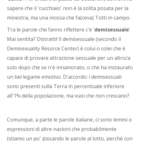
sapere che il 'cucchiaio' non è la solita posata per la
minestra, ma una mossa che fa(ceva) Totti in campo.
Tra le parole che fanno riflettere c'è '
demisessuale
'.
Mai sentita? Distratti! Il demisessuale (secondo il
Demisexuality Resorce Center) è colui o colei che è
capace di provare attrazione sessuale per un altro/a
solo dopo che se n'è innamorato, o che ha instaurato
un bel legame emotivo. D'accordo: i demisessuali
sono presenti sulla Terra in percentuale inferiore
all'1% della popolazione, ma vuoi che non crescano?
Comunque, a parte le parole italiane, ci sono lemmi o
espressioni di altre nazioni che probabilmente
(stiamo un po' giocando le parole al lotto, perché con