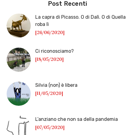
Post Recenti
La capra di Picasso. O di Dalì. O di Quella
roba lì
[26/06/2020]
Ci riconosciamo?
[18/05/2020]
Silvia (non) è libera
[11/05/2020]
L’anziano che non sa della pandemia
[07/05/2020]