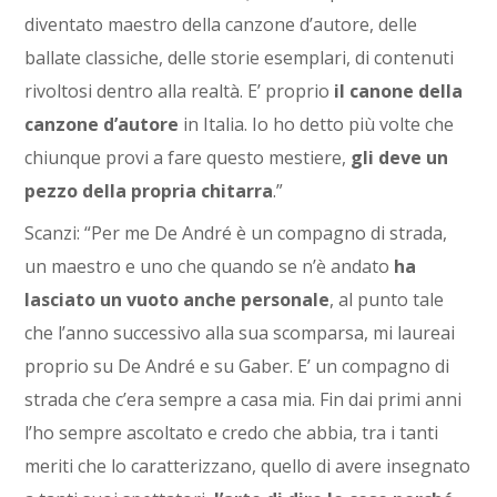
diventato maestro della canzone d’autore, delle
ballate classiche, delle storie esemplari, di contenuti
rivoltosi dentro alla realtà. E’ proprio
il canone della
canzone d’autore
in Italia. Io ho detto più volte che
chiunque provi a fare questo mestiere,
gli deve un
pezzo della propria chitarra
.”
Scanzi: “Per me De André è un compagno di strada,
un maestro e uno che quando se n’è andato
ha
lasciato un vuoto anche personale
, al punto tale
che l’anno successivo alla sua scomparsa, mi laureai
proprio su De André e su Gaber. E’ un compagno di
strada che c’era sempre a casa mia. Fin dai primi anni
l’ho sempre ascoltato e credo che abbia, tra i tanti
meriti che lo caratterizzano, quello di avere insegnato