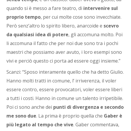
quando si è messo a fare teatro, di
intervenire sul
proprio tempo
, per cui molte cose sono invecchiate.
Però senz’altro lo spirito libero, anarcoide e
scevro
da qualsiasi idea di potere
, gli accomuna molto. Poi
li accomuna il fatto che per noi due sono tra i pochi
maestri che possiamo aver avuto, i loro esempi sono
vivi e perciò questo ci porta ad essere oggi insieme.”
Scanzi: “Sposo interamente quello che ha detto Giulio.
Hanno molti tratti in comune, l’ irriverenza, il voler
essere contro, essere provocatori, voler essere liberi
a tutti i costi. Hanno in comune un talento irripetibile.
Poi ci sono anche dei
punti di divergenza e secondo
me sono due
. La prima è proprio quella che
Gaber è
più legato al tempo che vive
. Gaber commentava,