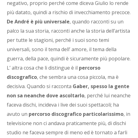
negativo, proprio perché come diceva Giulio lo rende
più datato, quindi a rischio di invecchiamento precoce.
De André è più universale
, quando racconti su un
palco la sua storia, racconti anche la storia dell’artista
per tutte le stagioni, perché i suoi sono temi
universali, sono il tema dell’ amore, il tema della
guerra, della pace, quindi è sicuramente più popolare.
L’ altra cosa che li distingue è il
percorso
discografico
, che sembra una cosa piccola, ma è
decisiva. Quando si racconta
Gaber, spesso la gente
non sa neanche dove ascoltarlo
, perché lui neanche
faceva dischi, incideva i live dei suoi spettacoli; ha
avuto un
percorso discografico particolarissimo
, in
televisione non ci andava praticamente più, di dischi
studio ne faceva sempre di meno ed è tornato a farli