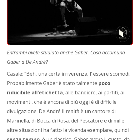
Entrambi avete studiato anche Gaber. Cosa accomuna
Gaber a De André?
Casale: “Beh, una certa irriverenza, l’ essere scomodi.
Probabilmente Gaber è stato talmente
poco
riducibile all’etichetta
, alle bandiere, ai partiti, ai
movimenti, che è ancora di più oggi è di difficile
divulgazione. De André il realtà è un cantore di
Marinella, di Bocca di Rosa, del Pescatore e di mille
altre situazioni ha fatto la vicenda esemplare, quindi
senza tempo
, è un classico. Gaber aveva il gusto, da