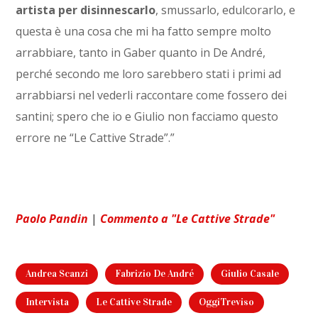
artista per disinnescarlo
, smussarlo, edulcorarlo, e
questa è una cosa che mi ha fatto sempre molto
arrabbiare, tanto in Gaber quanto in De André,
perché secondo me loro sarebbero stati i primi ad
arrabbiarsi nel vederli raccontare come fossero dei
santini; spero che io e Giulio non facciamo questo
errore ne “Le Cattive Strade”.”
Paolo Pandin
|
Commento a "Le Cattive Strade"
Andrea Scanzi
Fabrizio De André
Giulio Casale
Intervista
Le Cattive Strade
OggiTreviso