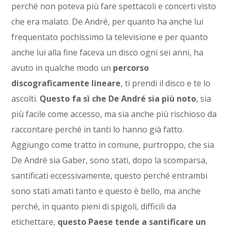
perché non poteva più fare spettacoli e concerti visto
che era malato. De André, per quanto ha anche lui
frequentato pochissimo la televisione e per quanto
anche lui alla fine faceva un disco ogni sei anni, ha
avuto in qualche modo un
percorso
discograficamente lineare
, ti prendi il disco e te lo
ascolti.
Questo fa sì che De André sia più noto
, sia
più facile come accesso, ma sia anche più rischioso da
raccontare perché in tanti lo hanno già fatto.
Aggiungo come tratto in comune, purtroppo, che sia
De André sia Gaber, sono stati, dopo la scomparsa,
santificati eccessivamente, questo perché entrambi
sono stati amati tanto e questo è bello, ma anche
perché, in quanto pieni di spigoli, difficili da
etichettare,
questo Paese tende a santificare un