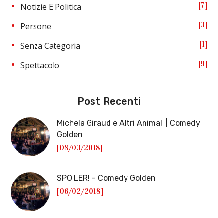
7
Notizie E Politica
3
Persone
1
Senza Categoria
9
Spettacolo
Post Recenti
Michela Giraud e Altri Animali | Comedy
Golden
[08/03/2018]
SPOILER! – Comedy Golden
[06/02/2018]