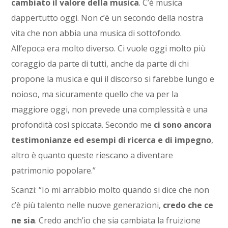
cambiato il valore della musica
. C’è musica
dappertutto oggi. Non c’è un secondo della nostra
vita che non abbia una musica di sottofondo.
All’epoca era molto diverso. Ci vuole oggi molto più
coraggio da parte di tutti, anche da parte di chi
propone la musica e qui il discorso si farebbe lungo e
noioso, ma sicuramente quello che va per la
maggiore oggi, non prevede una complessità e una
profondità così spiccata. Secondo me
ci sono ancora
testimonianze ed esempi di ricerca e di impegno
,
altro è quanto queste riescano a diventare
patrimonio popolare.”
Scanzi: “Io mi arrabbio molto quando si dice che non
c’è più talento nelle nuove generazioni,
credo che ce
ne sia
. Credo anch’io che sia cambiata la fruizione