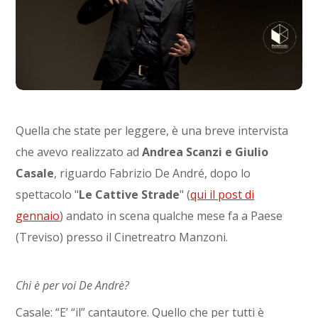
Quella che state per leggere, è una breve intervista
che avevo realizzato ad
Andrea Scanzi e Giulio
Casale
, riguardo Fabrizio De André, dopo lo
spettacolo "
Le Cattive Strade
" (
qui il post di
gennaio
) andato in scena qualche mese fa a Paese
(Treviso) presso il Cinetreatro Manzoni.
Chi è per voi De Andrè?
Casale: “E’ “il” cantautore. Quello che per tutti è