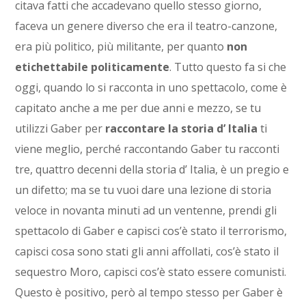
citava fatti che accadevano quello stesso giorno,
faceva un genere diverso che era il teatro-canzone,
era più politico, più militante, per quanto
non
etichettabile politicamente
. Tutto questo fa si che
oggi, quando lo si racconta in uno spettacolo, come è
capitato anche a me per due anni e mezzo, se tu
utilizzi Gaber per
raccontare la storia d’ Italia
ti
viene meglio, perché raccontando Gaber tu racconti
tre, quattro decenni della storia d’ Italia, è un pregio e
un difetto; ma se tu vuoi dare una lezione di storia
veloce in novanta minuti ad un ventenne, prendi gli
spettacolo di Gaber e capisci cos’è stato il terrorismo,
capisci cosa sono stati gli anni affollati, cos’è stato il
sequestro Moro, capisci cos’è stato essere comunisti.
Questo è positivo, però al tempo stesso per Gaber è