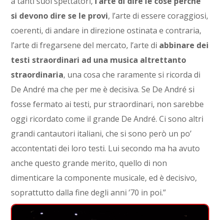
a tanti suoi spettatori,
l’arte di dire le cose perché
si devono dire se le provi
, l’arte di essere coraggiosi,
coerenti, di andare in direzione ostinata e contraria,
l’arte di fregarsene del mercato, l’arte di
abbinare dei
testi straordinari ad una musica altrettanto
straordinaria
, una cosa che raramente si ricorda di
De André ma che per me è decisiva. Se De André si
fosse fermato ai testi, pur straordinari, non sarebbe
oggi ricordato come il grande De André. Ci sono altri
grandi cantautori italiani, che si sono però un po’
accontentati dei loro testi. Lui secondo ma ha avuto
anche questo grande merito, quello di non
dimenticare la componente musicale, ed è decisivo,
soprattutto dalla fine degli anni ’70 in poi.”