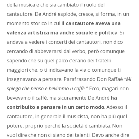
della musica e che sia cambiato il ruolo del
cantautore. De André esplode, cresce, si forma, in un
momento storico in cui
il cantautore aveva una
valenza artistica ma anche sociale e politica
. Si
andava a vedere i concerti dei cantautori, non dico
cercando di abbeverarsi dal verbo, però comunque
sapendo che su quel palco c’erano dei fratelli
maggiori che, o ti indicavano la via o comunque ti
insegnavano a pensare. Parafrasando Don Raffaé
“Mi
spiega che penso e bevimmo u caffè.”
Ecco, magari non
bevevamo il caffè, ma sicuramente De André
ha
contribuito a pensare in un certo modo
. Adesso il
cantautore, in generale il musicista, non ha più quel
potere, proprio perché la società è cambiata. Non
vuol dire che non ci siano dei talenti. Devo anche dire