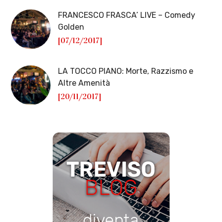
FRANCESCO FRASCA’ LIVE – Comedy
Golden
[07/12/2017]
LA TOCCO PIANO: Morte, Razzismo e
Altre Amenità
[20/11/2017]